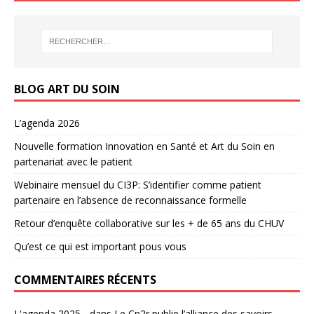
BLOG ART DU SOIN
L’agenda 2026
Nouvelle formation Innovation en Santé et Art du Soin en
partenariat avec le patient
Webinaire mensuel du CI3P: S’identifier comme patient
partenaire en l’absence de reconnaissance formelle
Retour d’enquête collaborative sur les + de 65 ans du CHUV
Qu’est ce qui est important pous vous
COMMENTAIRES RÉCENTS
L'agenda 2025 -
dans
Le Cn2r publie l’alliance des savoirs