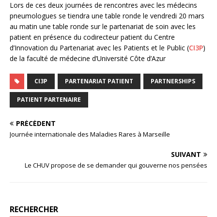
Lors de ces deux journées de rencontres avec les médecins
pneumologues se tiendra une table ronde le vendredi 20 mars
au matin une table ronde sur le partenariat de soin avec les
patient en présence du codirecteur patient du Centre
d’Innovation du Partenariat avec les Patients et le Public (
CI3P
)
de la faculté de médecine d’Université Côte d’Azur
CI3P
PARTENARIAT PATIENT
PARTNERSHIPS
PATIENT PARTENAIRE
PRÉCÉDENT
Journée internationale des Maladies Rares à Marseille
SUIVANT
Le CHUV propose de se demander qui gouverne nos pensées
RECHERCHER