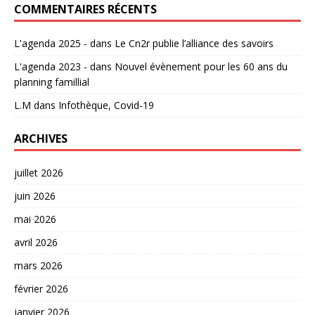
COMMENTAIRES RÉCENTS
L'agenda 2025 -
dans
Le Cn2r publie l’alliance des savoirs
L'agenda 2023 -
dans
Nouvel évènement pour les 60 ans du
planning famillial
L.M
dans
Infothèque, Covid-19
ARCHIVES
juillet 2026
juin 2026
mai 2026
avril 2026
mars 2026
février 2026
janvier 2026