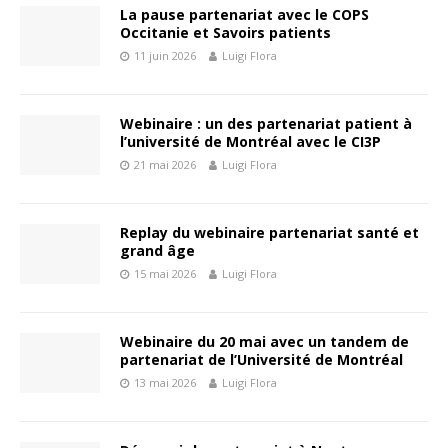
La pause partenariat avec le COPS
Occitanie et Savoirs patients
11 juin 2026
Luigi Flora
Webinaire : un des partenariat patient à
l’université de Montréal avec le CI3P
21 mai 2026
Luigi Flora
Replay du webinaire partenariat santé et
grand âge
15 mai 2026
Luigi Flora
Webinaire du 20 mai avec un tandem de
partenariat de l’Université de Montréal
13 mai 2026
Luigi Flora