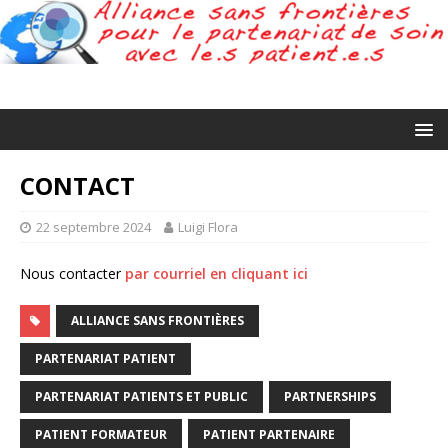
CONTACT
22 septembre 2024
Luigi Flora
Nous contacter
par courriel en cliquant ici
ALLIANCE SANS FRONTIÈRES
PARTENARIAT PATIENT
PARTENARIAT PATIENTS ET PUBLIC
PARTNERSHIPS
PATIENT FORMATEUR
PATIENT PARTENAIRE