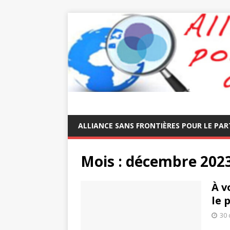
ALLIANCE SANS FRONTIÈRES POUR LE PAR
Mois :
décembre 202
À v
le 
30