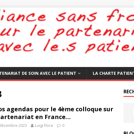
TENARIAT DE SOIN AVEC LE PATIENT
LA CHARTE PATIEN
3
REC
os agendas pour le 4ème colloque sur
partenariat en France…
 décembre 2023
Luigi Flora
0
BLO