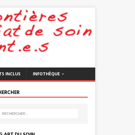
TS INCLUS
INFOTHÈQUE
HERCHER
G ART DU SOIN