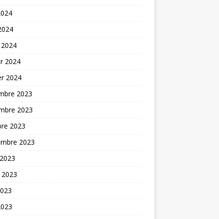
2024
 2024
 2024
er 2024
er 2024
mbre 2023
mbre 2023
bre 2023
embre 2023
 2023
t 2023
2023
2023