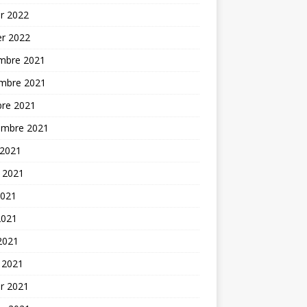
er 2022
er 2022
mbre 2021
mbre 2021
bre 2021
embre 2021
 2021
t 2021
2021
2021
 2021
 2021
er 2021