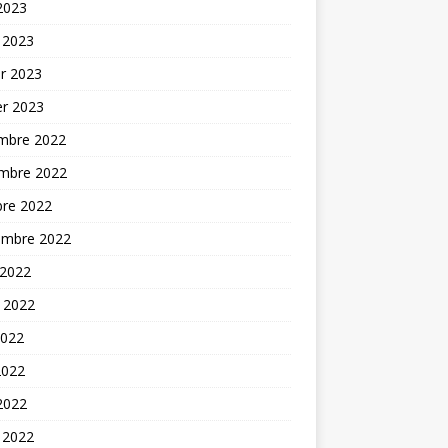
 2023
 2023
er 2023
er 2023
mbre 2022
mbre 2022
bre 2022
embre 2022
 2022
t 2022
2022
2022
 2022
 2022