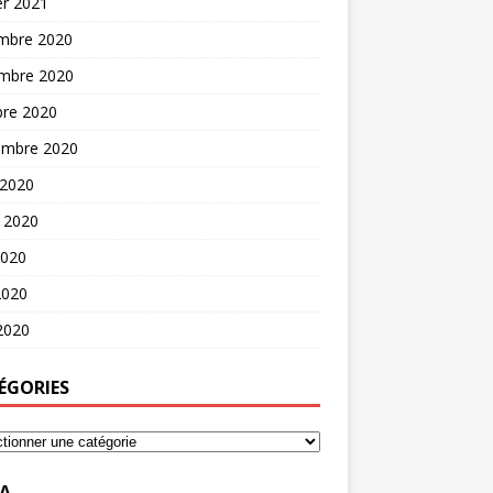
er 2021
mbre 2020
mbre 2020
bre 2020
embre 2020
 2020
t 2020
2020
2020
 2020
ÉGORIES
A