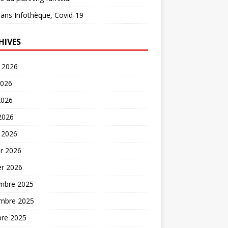
ans
Infothèque, Covid-19
HIVES
t 2026
2026
2026
 2026
 2026
er 2026
er 2026
mbre 2025
mbre 2025
bre 2025