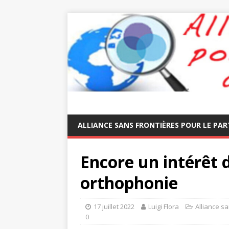
ALLIANCE SANS FRONTIÈRES POUR LE PAR
Encore un intérêt 
orthophonie
17 juillet 2022
Luigi Flora
Alliance sa
0