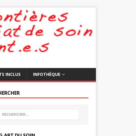
TS INCLUS
INFOTHÈQUE
HERCHER
G ART DU SOIN