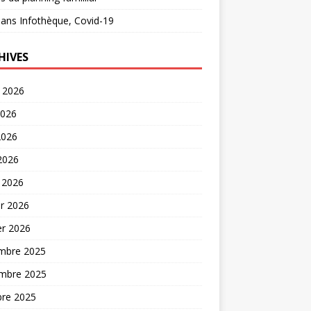
ans
Infothèque, Covid-19
HIVES
t 2026
2026
2026
 2026
 2026
er 2026
er 2026
mbre 2025
mbre 2025
bre 2025