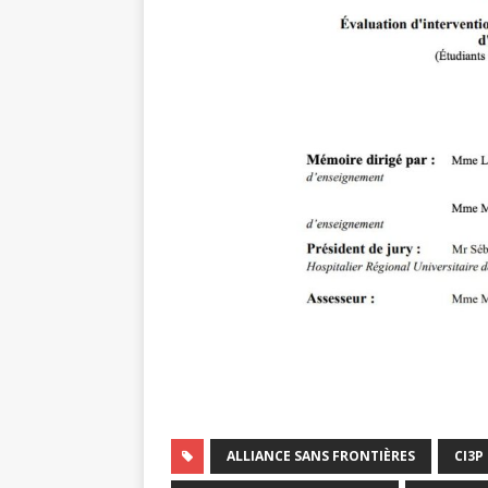
ALLIANCE SANS FRONTIÈRES
CI3P