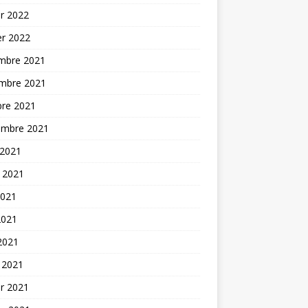
er 2022
er 2022
mbre 2021
mbre 2021
bre 2021
embre 2021
 2021
t 2021
2021
2021
 2021
 2021
er 2021