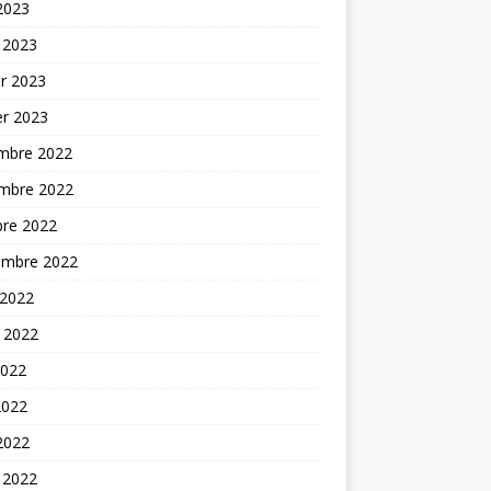
 2023
 2023
er 2023
er 2023
mbre 2022
mbre 2022
bre 2022
embre 2022
 2022
t 2022
2022
2022
 2022
 2022