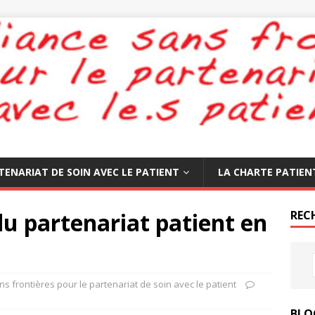
TENARIAT DE SOIN AVEC LE PATIENT
LA CHARTE PATIEN
du partenariat patient en
REC
ns frontières pour le partenariat de soin avec le patient
BLO