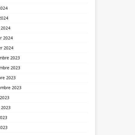
2024
 2024
 2024
er 2024
er 2024
mbre 2023
mbre 2023
bre 2023
embre 2023
 2023
t 2023
2023
2023