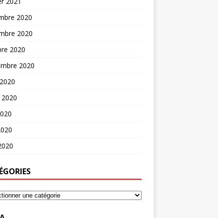
er 2021
mbre 2020
mbre 2020
bre 2020
embre 2020
 2020
t 2020
2020
2020
 2020
ÉGORIES
A