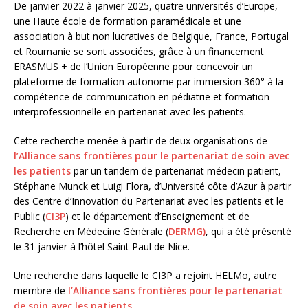
De janvier 2022 à janvier 2025, quatre universités d’Europe,
une Haute école de formation paramédicale et une
association à but non lucratives de Belgique, France, Portugal
et Roumanie se sont associées, grâce à un financement
ERASMUS + de l’Union Européenne pour concevoir un
plateforme de formation autonome par immersion 360° à la
compétence de communication en pédiatrie et formation
interprofessionnelle en partenariat avec les patients.
Cette recherche menée à partir de deux organisations de
l’Alliance sans frontières pour le partenariat de soin avec
les patients
par un tandem de partenariat médecin patient,
Stéphane Munck et Luigi Flora, d’Université côte d’Azur à partir
des Centre d’Innovation du Partenariat avec les patients et le
Public (
CI3P
) et le département d’Enseignement et de
Recherche en Médecine Générale (
DERMG)
, qui a été présenté
le 31 janvier à l’hôtel Saint Paul de Nice.
Une recherche dans laquelle le CI3P a rejoint HELMo, autre
membre de
l’Alliance sans frontières pour le partenariat
de soin avec les patients