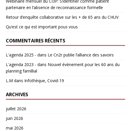
Webinaire mensuel du CI3P: S’identifier comme patient
partenaire en l’absence de reconnaissance formelle
Retour d’enquête collaborative sur les + de 65 ans du CHUV
Qu’est ce qui est important pous vous
COMMENTAIRES RÉCENTS
L'agenda 2025 -
dans
Le Cn2r publie l’alliance des savoirs
L'agenda 2023 -
dans
Nouvel évènement pour les 60 ans du
planning famillial
L.M
dans
Infothèque, Covid-19
ARCHIVES
juillet 2026
juin 2026
mai 2026