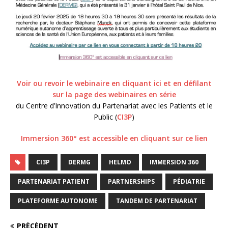
Voir ou revoir le webinaire en cliquant ici et en défilant
sur la page des webinaires en série
du Centre d’Innovation du Partenariat avec les Patients et le
Public (
CI3P
)
Immersion 360° est accessible en cliquant sur ce lien
CI3P
DERMG
HELMO
IMMERSION 360
PARTENARIAT PATIENT
PARTNERSHIPS
PÉDIATRIE
PLATEFORME AUTONOME
TANDEM DE PARTENARIAT
PRÉCÉDENT