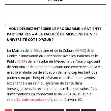
VOUS DÉSIREZ INTÉGRER LE PROGRAMME « PATIENTS
PARTENAIRES » À LA FACULTÉ DE MÉDECINE DE NICE,
UNIVERSITÉ CÔTE D’AZUR ?
La Maison de la Médecine et de la Culture (
MMC
) & le
Centre d’Innovation du Partenariat avec les Patients et le
Public (
CI3P
) de la Faculté de Médecine de Nice proposent
de rencontrer des personnes ayant une expérience de la vie
avec la maladie ou de situation de handicap (en tant que
patients ou proches) et désirant mobiliser leurs savoirs
expérientiels au sein du système de santé dans
l’enseignement, la recherche et les milieux de soins. Plus
d’informations en contactant le 06.03.04.36.31, sur le
site
ci3p.univ-cotedazur.fr
, ou en écrivant
ICI