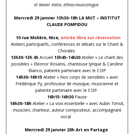
et Xavier Vatin, ethno-musicologue
Mercredi 29 janvier 13h30-18h LA MUT – INSTITUT
CLAUDE POMPIDOU
10 rue Molière, Nice,
entrée libre sur réservation
Ateliers participatifs, conférences et débats sur le Chant &
Chorales
13h30-13h 45
Accueil
13h45-14h30
Atelier « Le chant des
possibles » Eleonor Rosanis, chanteuse lyrique & Caroline
Blanco, patiente partenaire avec le CI3P
14h30-16h15
Atelier « Nos corps de sensibles » avec
Frédérique Py, professeur de musique, musicienne et
patiente partenaire avec le CI3P.
16h15-16h30
Pause
16h30-18h
Atelier « La voix essentielle » avec Aubin Timsit,
musicien, chanteur, auteur compositeur, accompagnant
vocal
Mercredi 29 janvier 20h Art en Partage