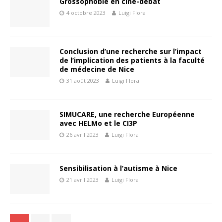
Grossophobie en ciné-débat
4 octobre 2023
Luigi Flora
Conclusion d’une recherche sur l’impact
de l’implication des patients à la faculté
de médecine de Nice
31 août 2023
Luigi Flora
SIMUCARE, une recherche Européenne
avec HELMo et le CI3P
26 avril 2023
Luigi Flora
Sensibilisation à l’autisme à Nice
21 avril 2023
Luigi Flora