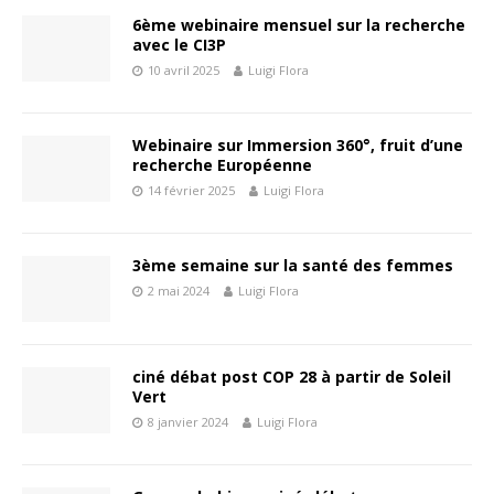
6ème webinaire mensuel sur la recherche
avec le CI3P
10 avril 2025
Luigi Flora
Webinaire sur Immersion 360°, fruit d’une
recherche Européenne
14 février 2025
Luigi Flora
3ème semaine sur la santé des femmes
2 mai 2024
Luigi Flora
ciné débat post COP 28 à partir de Soleil
Vert
8 janvier 2024
Luigi Flora