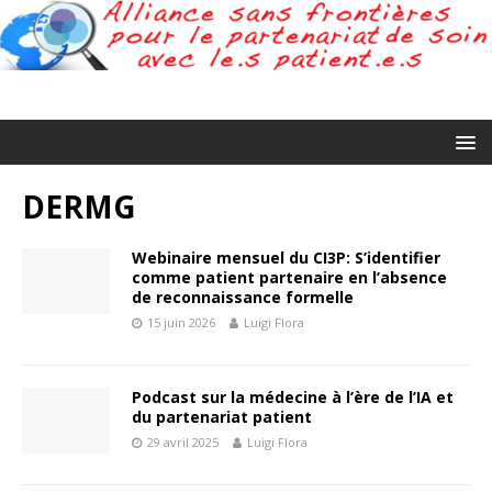
DERMG
Webinaire mensuel du CI3P: S’identifier
comme patient partenaire en l’absence
de reconnaissance formelle
15 juin 2026
Luigi Flora
Podcast sur la médecine à l’ère de l’IA et
du partenariat patient
29 avril 2025
Luigi Flora