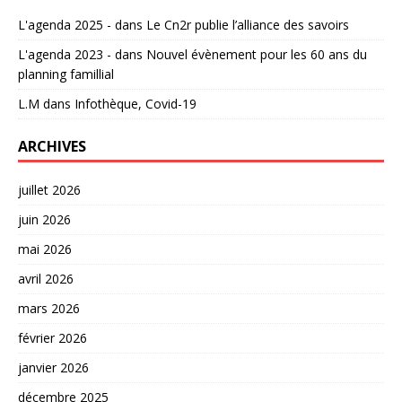
L'agenda 2025 -
dans
Le Cn2r publie l’alliance des savoirs
L'agenda 2023 -
dans
Nouvel évènement pour les 60 ans du
planning famillial
L.M
dans
Infothèque, Covid-19
ARCHIVES
juillet 2026
juin 2026
mai 2026
avril 2026
mars 2026
février 2026
janvier 2026
décembre 2025