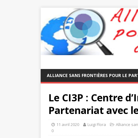
ALLIANCE SANS FRONTIÈRES POUR LE PAR
Le CI3P : Centre d
Partenariat avec le
11 avril 2020
Luigi Flora
Alliance san
0