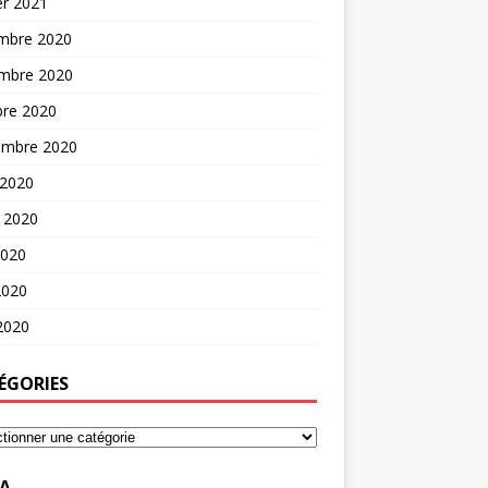
er 2021
mbre 2020
mbre 2020
bre 2020
embre 2020
 2020
t 2020
2020
2020
 2020
ÉGORIES
A