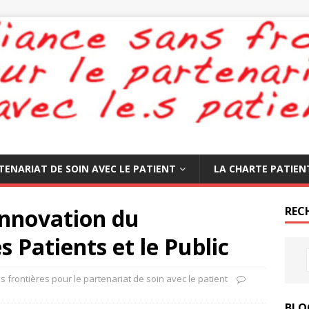
TENARIAT DE SOIN AVEC LE PATIENT
LA CHARTE PATIEN
’Innovation du
REC
s Patients et le Public
s frontières pour le partenariat de soin avec le patient
BLO