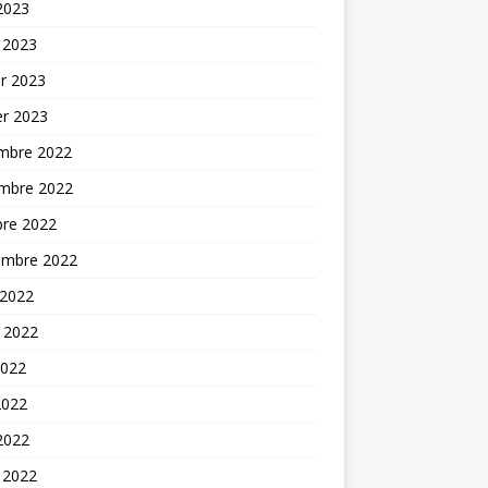
 2023
 2023
er 2023
er 2023
mbre 2022
mbre 2022
bre 2022
embre 2022
 2022
t 2022
2022
2022
 2022
 2022