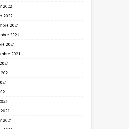
er 2022
er 2022
mbre 2021
mbre 2021
bre 2021
embre 2021
 2021
t 2021
2021
2021
 2021
 2021
er 2021