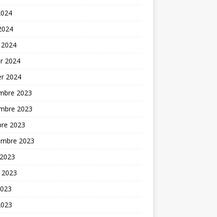
2024
 2024
 2024
er 2024
er 2024
mbre 2023
mbre 2023
bre 2023
embre 2023
 2023
t 2023
2023
2023