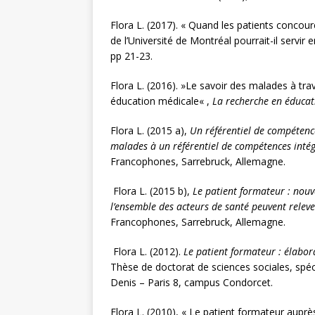
Flora L. (2017). « Quand les patients concour
de l’Université de Montréal pourrait-il servir 
pp 21-23.
Flora L. (2016). »Le savoir des malades à tra
éducation médicale« ,
La recherche en éducat
Flora L. (2015 a),
Un référentiel de compétence
malades à un référentiel de compétences inté
Francophones, Sarrebruck, Allemagne.
Flora L. (2015 b),
Le patient formateur : nouv
l’ensemble des acteurs de santé peuvent releve
Francophones, Sarrebruck, Allemagne.
Flora L. (2012).
Le patient formateur : élabor
Thèse de doctorat de sciences sociales, spéci
Denis – Paris 8, campus Condorcet.
Flora L. (2010), « Le patient formateur auprè