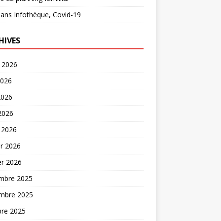
ans
Infothèque, Covid-19
HIVES
t 2026
2026
2026
 2026
 2026
er 2026
er 2026
mbre 2025
mbre 2025
bre 2025