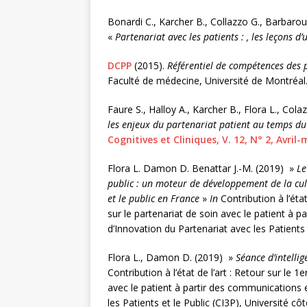
Bonardi C., Karcher B., Collazzo G., Barbaroux 
«
Partenariat avec les patients : , les leçons 
DCPP
(2015).
Référentiel de compétences des p
Faculté de médecine, Université de Montréal
Faure S., Halloy A., Karcher B., Flora L., Col
les enjeux du partenariat patient au temps d
Cognitives et Cliniques, V. 12, N° 2, Avril
Flora L. Damon D. Benattar J.-M. (2019) »
Le
public : un moteur de développement de la cult
et le public en France
»
In
Contribution à l’état
sur le partenariat de soin avec le patient à 
d’Innovation du Partenariat avec les Patients e
Flora L., Damon D. (2019) »
Séance d’intellig
Contribution à l’état de l’art : Retour sur le 
avec le patient à partir des communications 
les Patients et le Public (CI3P), Université côt