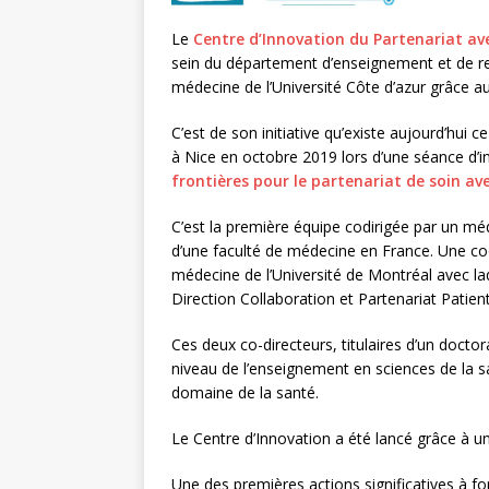
Le
Centre d’Innovation du Partenariat avec
sein du département d’enseignement et de r
médecine de l’Université Côte d’azur grâce a
C’est de son initiative qu’existe aujourd’hui c
à Nice en octobre 2019 lors d’une séance d’int
frontières pour le partenariat de soin ave
C’est la première équipe codirigée par un méd
d’une faculté de médecine en France. Une coo
médecine de l’Université de Montréal avec laq
Direction Collaboration et Partenariat Patient
Ces deux co-directeurs, titulaires d’un doct
niveau de l’enseignement en sciences de la sa
domaine de la santé.
Le Centre d’Innovation a été lancé grâce à 
Une des premières actions significatives à fort