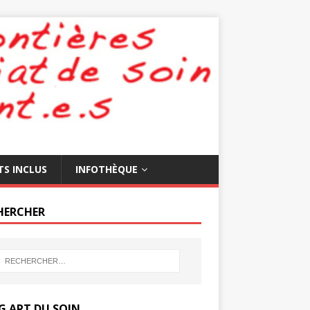
TS INCLUS
INFOTHÈQUE
HERCHER
G ART DU SOIN