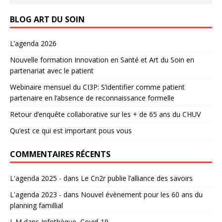
BLOG ART DU SOIN
L’agenda 2026
Nouvelle formation Innovation en Santé et Art du Soin en
partenariat avec le patient
Webinaire mensuel du CI3P: S’identifier comme patient
partenaire en l’absence de reconnaissance formelle
Retour d’enquête collaborative sur les + de 65 ans du CHUV
Qu’est ce qui est important pous vous
COMMENTAIRES RÉCENTS
L'agenda 2025 -
dans
Le Cn2r publie l’alliance des savoirs
L'agenda 2023 -
dans
Nouvel évènement pour les 60 ans du
planning famillial
L.M
dans
Infothèque, Covid-19