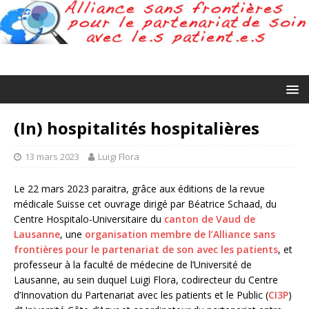
(In) hospitalités hospitalières
13 mars 2023
Luigi Flora
Le 22 mars 2023 paraitra, grâce aux éditions de la revue
médicale Suisse cet ouvrage dirigé par Béatrice Schaad, du
Centre Hospitalo-Universitaire du
canton de Vaud de
Lausanne
, une
organisation membre de l’Alliance sans
frontières pour le partenariat de son avec les patients
, et
professeur à la faculté de médecine de l’Université de
Lausanne, au sein duquel Luigi Flora, codirecteur du Centre
d’Innovation du Partenariat avec les patients et le Public (
CI3P
)