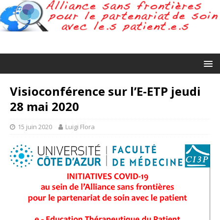
Visioconférence sur l’E-ETP jeudi
28 mai 2020
15 juin 2020
Luigi Flora