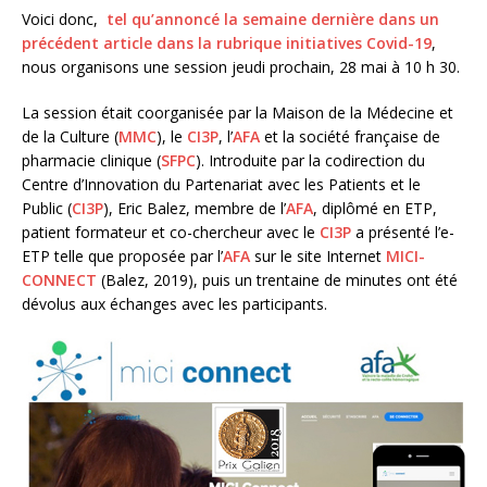
Voici donc,
tel qu’annoncé la semaine dernière dans un
précédent article dans la rubrique initiatives Covid-19
,
nous organisons une session jeudi prochain, 28 mai à 10 h 30.
La session était coorganisée par la Maison de la Médecine et
de la Culture (
MMC
), le
CI3P
, l’
AFA
et la société française de
pharmacie clinique (
SFPC
). Introduite par la codirection du
Centre d’Innovation du Partenariat avec les Patients et le
Public (
CI3P
), Eric Balez, membre de l’
AFA
, diplômé en ETP,
patient formateur et co-chercheur avec le
CI3P
a présenté l’e-
ETP telle que proposée par l’
AFA
sur le site Internet
MICI-
CONNECT
(Balez, 2019), puis un trentaine de minutes ont été
dévolus aux échanges avec les participants.