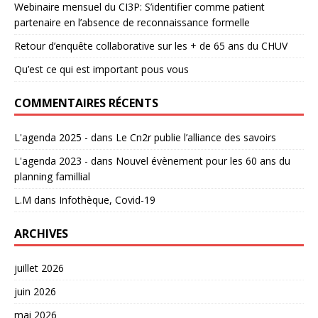
Webinaire mensuel du CI3P: S’identifier comme patient
partenaire en l’absence de reconnaissance formelle
Retour d’enquête collaborative sur les + de 65 ans du CHUV
Qu’est ce qui est important pous vous
COMMENTAIRES RÉCENTS
L'agenda 2025 -
dans
Le Cn2r publie l’alliance des savoirs
L'agenda 2023 -
dans
Nouvel évènement pour les 60 ans du
planning famillial
L.M
dans
Infothèque, Covid-19
ARCHIVES
juillet 2026
juin 2026
mai 2026