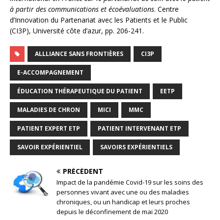
à partir des communications et écoévaluations
. Centre
d’Innovation du Partenariat avec les Patients et le Public
(CI3P), Université côte d’azur, pp. 206-241.
ALLLIANCE SANS FRONTIÈRES
CI3P
E-ACCOMPAGNEMENT
ÉDUCATION THÉRAPEUTIQUE DU PATIENT
EETP
MALADIES DE CHRON
MICI
MMC
PATIENT EXPERT ETP
PATIENT INTERVENANT ETP
SAVOIR EXPÉRIENTIEL
SAVOIRS EXPÉRIENTIELS
PRÉCÉDENT
Impact de la pandémie Covid-19 sur les soins des
personnes vivant avec une ou des maladies
chroniques, ou un handicap et leurs proches
depuis le déconfinement de mai 2020