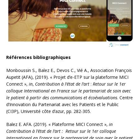
Références bibliographiques
Monboussin S., Balez E., Devos C., Vié A., Association François
Aupetit (AFA), (2019). « Projet d’e-ETP sur la plateforme MICI
Connect »,
in
,
Contribution à l’état de l’art
:
Retour sur le 1er
colloque International en France sur le partenariat de soin avec
le patient à partir des communications et écoévaluations
. Centre
d’Innovation du Partenariat avec les Patients et le Public
(CI3P), Université côte d’azur, pp. 282-305.
Balez E. AFA. (2019). « Plateforme MICI Connect »,
in
Contribution à l’état de l’art : Retour sur le 1er colloque
International en France sur le partenariat de soin avec le patient