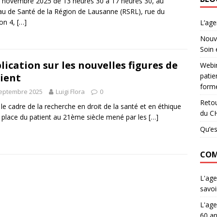
 novembre 2025 de 13 heures 30 à 17 heures 30, au
u de Santé de la Région de Lausanne (RSRL), rue du
on 4,
[…]
L’ag
Nouve
Soin 
lication sur les nouvelles figures de
Webin
patie
ient
forme
septembre 2025
Luigi Flora
0
Retou
le cadre de la recherche en droit de la santé et en éthique
du C
a place du patient au 21ème siècle mené par les
[…]
Qu’es
COM
L'age
savoi
L'age
60 an