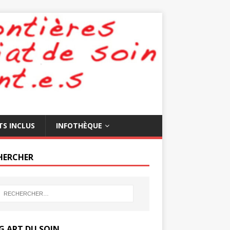
TS INCLUS
INFOTHÈQUE
HERCHER
G ART DU SOIN