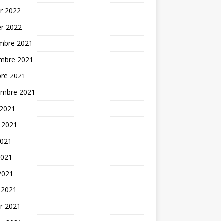
er 2022
er 2022
mbre 2021
mbre 2021
bre 2021
embre 2021
 2021
t 2021
2021
2021
 2021
 2021
er 2021