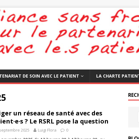
TENARIAT DE SOIN AVEC LE PATIENT
LA CHARTE PATIEN
25
REC
iger un réseau de santé avec des
ient·e·s ? Le RSRL pose la question
 septembre 2025
Luigi Flora
0
BLO