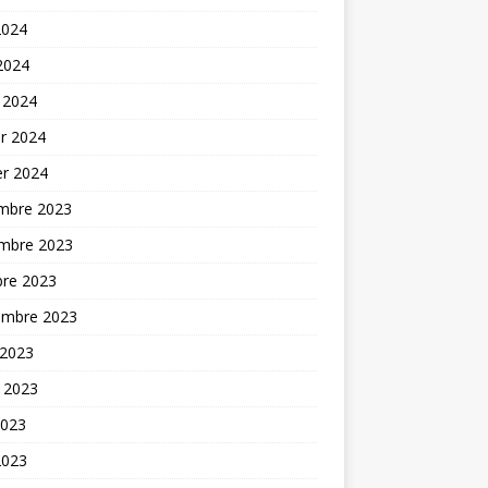
2024
 2024
 2024
er 2024
er 2024
mbre 2023
mbre 2023
bre 2023
embre 2023
 2023
t 2023
2023
2023