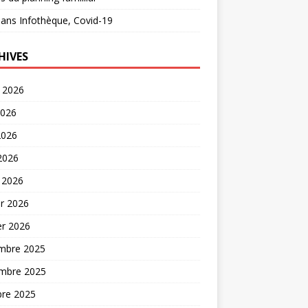
ans
Infothèque, Covid-19
HIVES
t 2026
2026
2026
 2026
 2026
er 2026
er 2026
mbre 2025
mbre 2025
bre 2025