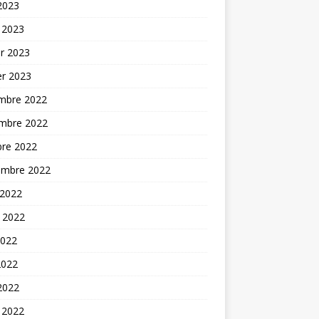
 2023
 2023
er 2023
er 2023
mbre 2022
mbre 2022
bre 2022
embre 2022
 2022
t 2022
2022
2022
 2022
 2022