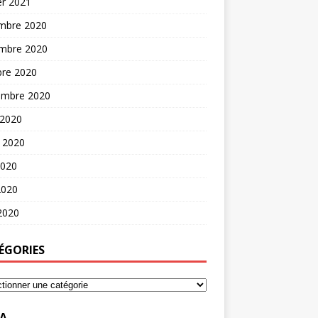
er 2021
mbre 2020
mbre 2020
bre 2020
embre 2020
 2020
t 2020
2020
2020
 2020
ÉGORIES
A