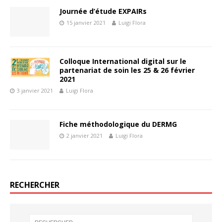
Journée d’étude EXPAIRs
15 janvier 2021
Luigi Flora
Colloque International digital sur le
partenariat de soin les 25 & 26 février
2021
3 janvier 2021
Luigi Flora
Fiche méthodologique du DERMG
2 janvier 2021
Luigi Flora
RECHERCHER