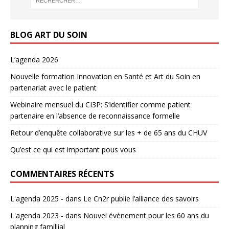
BLOG ART DU SOIN
L’agenda 2026
Nouvelle formation Innovation en Santé et Art du Soin en
partenariat avec le patient
Webinaire mensuel du CI3P: S’identifier comme patient
partenaire en l’absence de reconnaissance formelle
Retour d’enquête collaborative sur les + de 65 ans du CHUV
Qu’est ce qui est important pous vous
COMMENTAIRES RÉCENTS
L'agenda 2025 -
dans
Le Cn2r publie l’alliance des savoirs
L'agenda 2023 -
dans
Nouvel évènement pour les 60 ans du
planning famillial