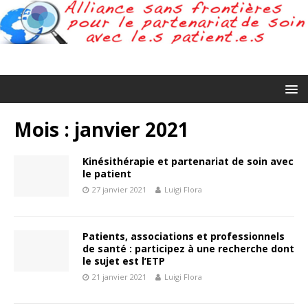
Mois :
janvier 2021
Kinésithérapie et partenariat de soin avec
le patient
27 janvier 2021
Luigi Flora
Patients, associations et professionnels
de santé : participez à une recherche dont
le sujet est l’ETP
21 janvier 2021
Luigi Flora