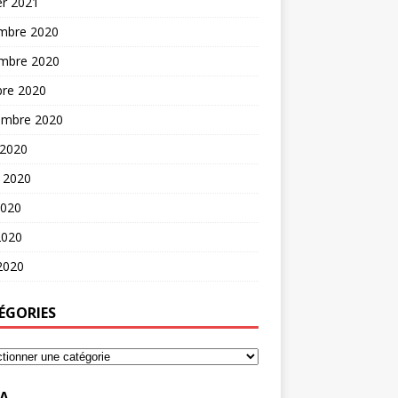
er 2021
mbre 2020
mbre 2020
bre 2020
embre 2020
 2020
t 2020
2020
2020
 2020
ÉGORIES
A