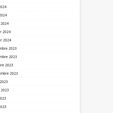
2024
 2024
 2024
er 2024
er 2024
mbre 2023
mbre 2023
bre 2023
embre 2023
 2023
t 2023
2023
2023