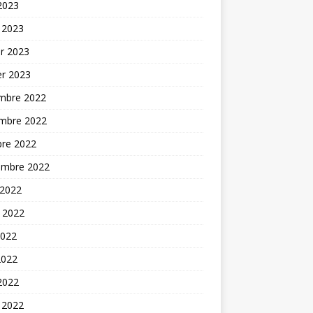
 2023
 2023
er 2023
er 2023
mbre 2022
mbre 2022
bre 2022
embre 2022
 2022
t 2022
2022
2022
 2022
 2022