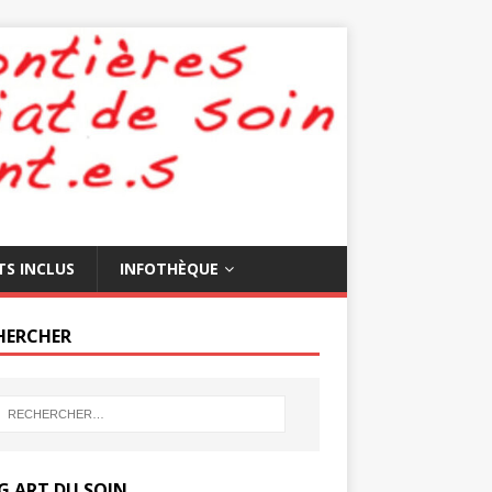
TS INCLUS
INFOTHÈQUE
HERCHER
G ART DU SOIN