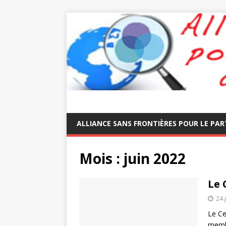
ALLIANCE SANS FRONTIÈRES POUR LE PAR
Mois :
juin 2022
Le 
24 
Le Ce
membr