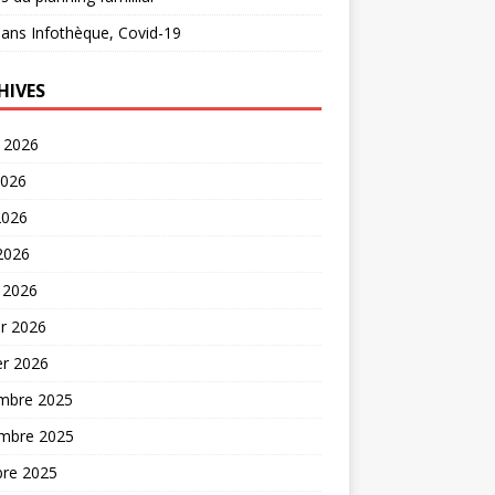
ans
Infothèque, Covid-19
HIVES
t 2026
2026
2026
 2026
 2026
er 2026
er 2026
mbre 2025
mbre 2025
bre 2025