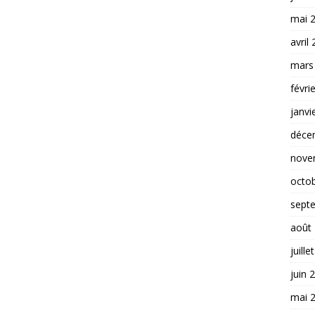
mai 
avril
mars
févri
janvi
déce
nove
octo
sept
août
juille
juin 
mai 