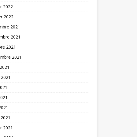
er 2022
er 2022
mbre 2021
mbre 2021
bre 2021
embre 2021
 2021
t 2021
2021
2021
 2021
 2021
er 2021