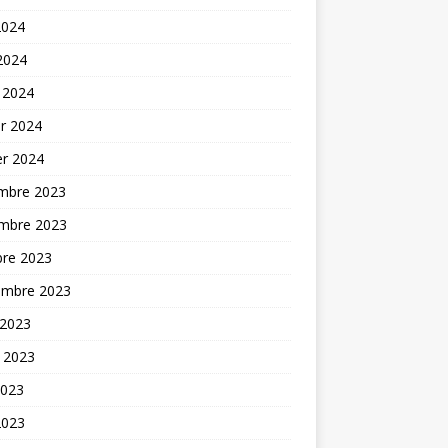
2024
 2024
 2024
er 2024
er 2024
mbre 2023
mbre 2023
bre 2023
embre 2023
 2023
t 2023
2023
2023