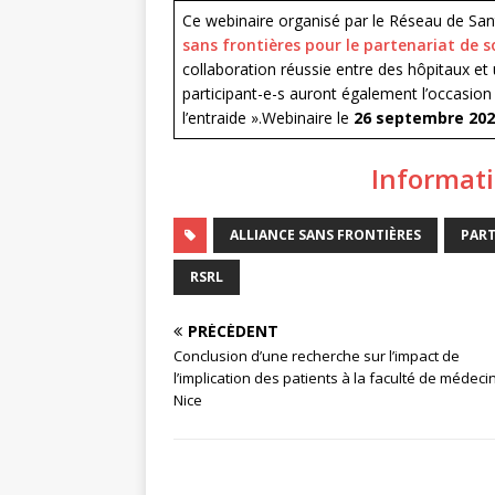
Ce webinaire organisé par le Réseau de Sa
sans frontières pour le partenariat de s
collaboration réussie entre des hôpitaux et
participant-e-s auront également l’occasion 
l’entraide ».Webinaire le
26 septembre 202
Informati
ALLIANCE SANS FRONTIÈRES
PART
RSRL
PRÉCÉDENT
Conclusion d’une recherche sur l’impact de
l’implication des patients à la faculté de médeci
Nice