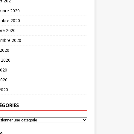
er 2021
mbre 2020
mbre 2020
bre 2020
embre 2020
 2020
t 2020
2020
2020
 2020
ÉGORIES
A