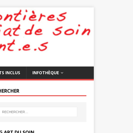
TS INCLUS
INFOTHÈQUE
HERCHER
G ART DU SOIN