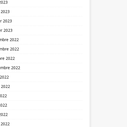
 2023
 2023
er 2023
er 2023
mbre 2022
mbre 2022
bre 2022
embre 2022
 2022
t 2022
2022
2022
 2022
 2022