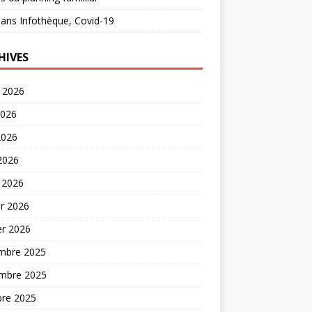
ans
Infothèque, Covid-19
HIVES
t 2026
2026
2026
 2026
 2026
er 2026
er 2026
mbre 2025
mbre 2025
bre 2025