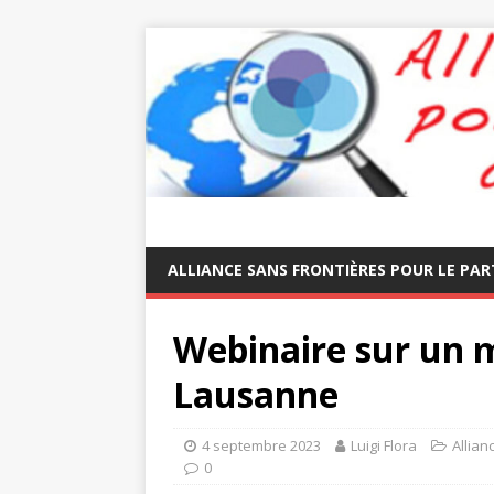
ALLIANCE SANS FRONTIÈRES POUR LE PAR
Webinaire sur un 
Lausanne
4 septembre 2023
Luigi Flora
Allian
0