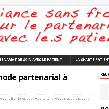
TENARIAT DE SOIN AVEC LE PATIENT
LA CHARTE PATIEN
mode partenarial à
REC
ce sans frontières pour le partenariat de soin avec le patient
BLO