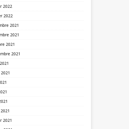
er 2022
er 2022
mbre 2021
mbre 2021
bre 2021
embre 2021
 2021
t 2021
2021
2021
 2021
 2021
er 2021