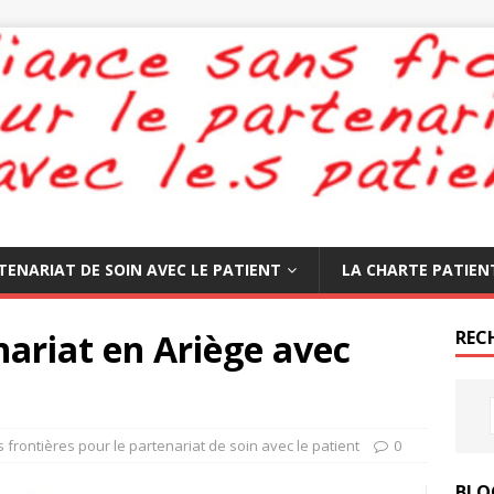
TENARIAT DE SOIN AVEC LE PATIENT
LA CHARTE PATIEN
nariat en Ariège avec
REC
s frontières pour le partenariat de soin avec le patient
0
BLO