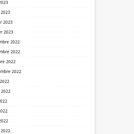
 2023
 2023
er 2023
er 2023
mbre 2022
mbre 2022
bre 2022
embre 2022
 2022
t 2022
2022
2022
 2022
 2022