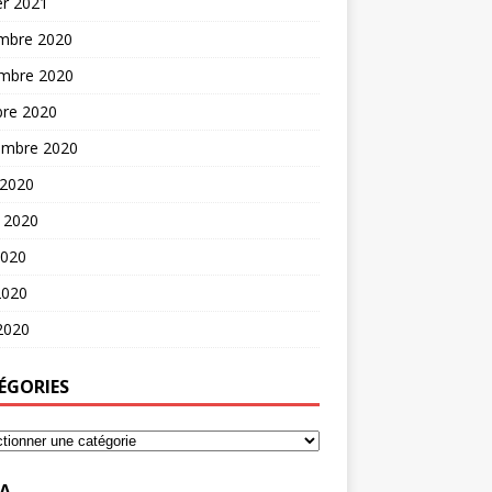
er 2021
mbre 2020
mbre 2020
bre 2020
embre 2020
 2020
t 2020
2020
2020
 2020
ÉGORIES
A