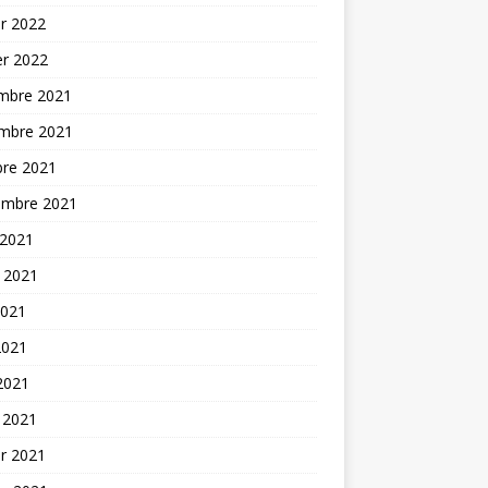
er 2022
er 2022
mbre 2021
mbre 2021
bre 2021
embre 2021
 2021
t 2021
2021
2021
 2021
 2021
er 2021