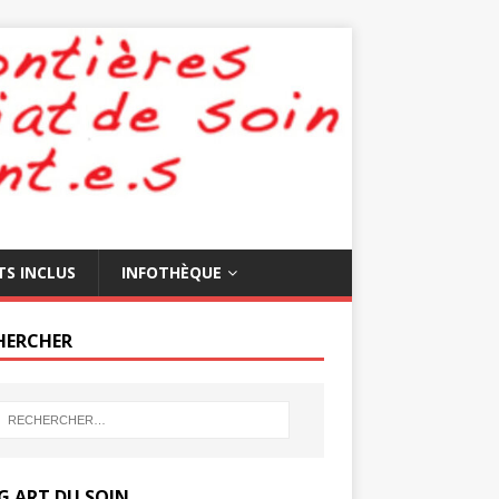
TS INCLUS
INFOTHÈQUE
HERCHER
G ART DU SOIN