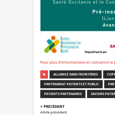
Pour plus d’informations et connaitre la 
ALLIANCE SANS FRONTIÈRES
COPS
PARTENARIAT PATIENTS ET PUBLIC
PAR
PATIENTS PARTENAIRES
SAVOIRS PATIE
PRÉCÉDENT
Article précédent