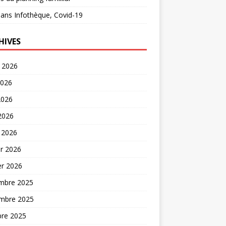
ans
Infothèque, Covid-19
HIVES
t 2026
2026
2026
 2026
 2026
er 2026
er 2026
mbre 2025
mbre 2025
bre 2025