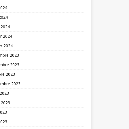
2024
 2024
 2024
er 2024
er 2024
mbre 2023
mbre 2023
bre 2023
embre 2023
 2023
t 2023
2023
2023