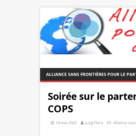
ALLIANCE SANS FRONTIÈRES POUR LE PAR
Soirée sur le parte
COPS
19 mai 2025
Luigi Flora
Alliance san