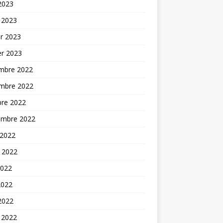
 2023
 2023
er 2023
er 2023
mbre 2022
mbre 2022
bre 2022
embre 2022
 2022
t 2022
2022
2022
 2022
 2022