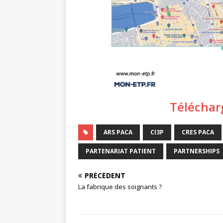
Téléchar
ARS PACA
CI3P
CRES PACA
PARTENARIAT PATIENT
PARTNERSHIPS
PRÉCÉDENT
La fabrique des soignants ?