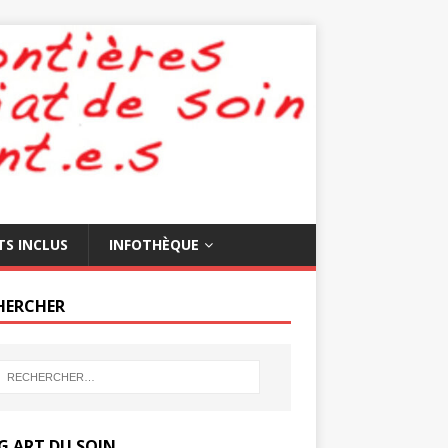
TS INCLUS
INFOTHÈQUE
HERCHER
G ART DU SOIN