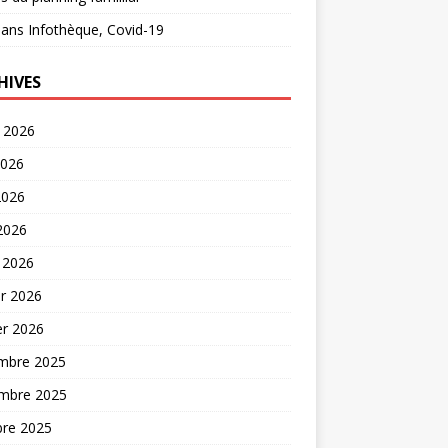
ans
Infothèque, Covid-19
HIVES
t 2026
2026
2026
 2026
 2026
er 2026
er 2026
mbre 2025
mbre 2025
bre 2025