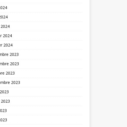
2024
 2024
 2024
er 2024
er 2024
mbre 2023
mbre 2023
bre 2023
embre 2023
 2023
t 2023
2023
2023