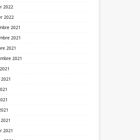
er 2022
er 2022
mbre 2021
mbre 2021
bre 2021
embre 2021
 2021
t 2021
2021
2021
 2021
 2021
er 2021