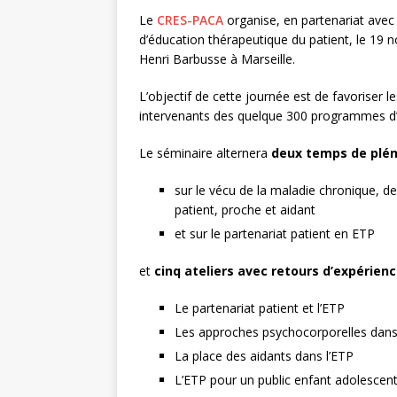
Le
CRES-PACA
organise, en partenariat avec l
d’éducation thérapeutique du patient, le 19 
Henri Barbusse à Marseille.
L’objectif de cette journée est de favoriser 
intervenants des quelque 300 programmes d’
Le séminaire alternera
deux temps de plén
sur le vécu de la maladie chronique, d
patient, proche et aidant
et sur le partenariat patient en ETP
et
cinq ateliers avec retours d’expérien
Le partenariat patient et l’ETP
Les approches psychocorporelles dans
La place des aidants dans l’ETP
L’ETP pour un public enfant adolescen