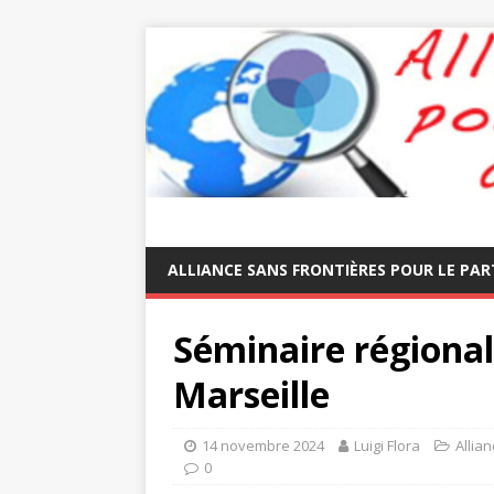
ALLIANCE SANS FRONTIÈRES POUR LE PAR
Séminaire régiona
Marseille
14 novembre 2024
Luigi Flora
Allia
0