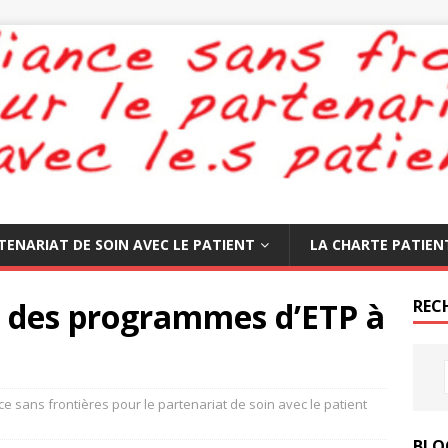
TENARIAT DE SOIN AVEC LE PATIENT
LA CHARTE PATIEN
l des programmes d’ETP à
REC
nce sans frontières pour le partenariat de soin avec le patient
BLO