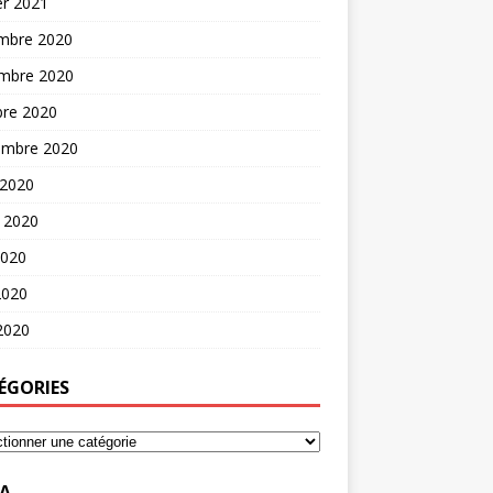
er 2021
mbre 2020
mbre 2020
bre 2020
embre 2020
 2020
t 2020
2020
2020
 2020
ÉGORIES
A