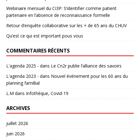
Webinaire mensuel du CI3P: S’identifier comme patient
partenaire en l’absence de reconnaissance formelle
Retour d’enquête collaborative sur les + de 65 ans du CHUV
Qu’est ce qui est important pous vous
COMMENTAIRES RÉCENTS
L'agenda 2025 -
dans
Le Cn2r publie l’alliance des savoirs
L'agenda 2023 -
dans
Nouvel évènement pour les 60 ans du
planning famillial
L.M
dans
Infothèque, Covid-19
ARCHIVES
juillet 2026
juin 2026