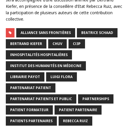
Kiefer, en présence de la conseillère d’Etat Rebecca Ruiz, avec
la participation de plusieurs auteurs de cette contribution
collective.
ALLIANCE SANS FRONTIÈRES
BEATRICE SCHAAD
BERTRAND KIEFER
CHUV
CI3P
INHOSPITALITÉS HOSPITALIÈRES
INSTITUT DES HUMANITÉS EN MÉDECINE
LIBRAIRIE PAYOT
LUIGI FLORA
PARTENARIAT PATIENT
PARTENARIAT PATIENTS ET PUBLIC
PARTNERSHIPS
PATIENT FORMATEUR
PATIENT PARTENAIRE
PATIENTS PARTENAIRES
REBECCA RUIZ