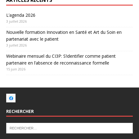
ARTICLES RÉCENTS
L’agenda 2026
3 juillet 2026
Nouvelle formation Innovation en Santé et Art du Soin en
partenariat avec le patient
3 juillet 2026
Webinaire mensuel du CI3P: S’identifier comme patient
partenaire en l’absence de reconnaissance formelle
15 juin 2026
RECHERCHER