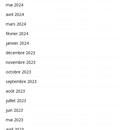
mai 2024
avril 2024
mars 2024
février 2024
janvier 2024
décembre 2023
novembre 2023
octobre 2023
septembre 2023
août 2023
juillet 2023
juin 2023
mai 2023
avril 2023