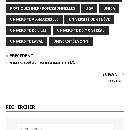
PRATIQUES INERPROFESSIONNELLES
UGA
UNICA
UNIVERSITÉ AIX-MARSEILLE
UNIVERSITÉ DE GENÈVE
UNIVERSITÉ DE LILLE
UNIVERSITÉ DE MONTRÉAL
UNIVERSITÉ LAVAL
UNIVERSITÉ LYON 1
PRÉCÉDENT
Théâtre-débat sur les migrations en MSP
SUIVANT
CONTACT
RECHERCHER