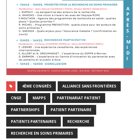
4ÈME CONGRÈS
ALLIANCE SANS FRONTIÈRES
CNGE
MAPPS
PARTENARIAT PATIENT
PARTNERSHIPS
PATIENT PARTENAIRE
PATIENTS PARTENAIRES
RECHERCHE
RECHERCHE EN SOINS PRIMAIRES