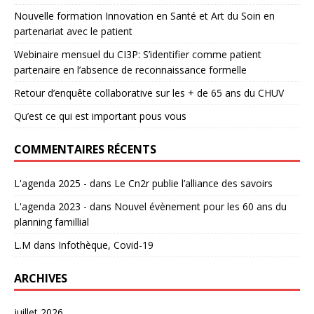
Nouvelle formation Innovation en Santé et Art du Soin en
partenariat avec le patient
Webinaire mensuel du CI3P: S’identifier comme patient
partenaire en l’absence de reconnaissance formelle
Retour d’enquête collaborative sur les + de 65 ans du CHUV
Qu’est ce qui est important pous vous
COMMENTAIRES RÉCENTS
L'agenda 2025 -
dans
Le Cn2r publie l’alliance des savoirs
L'agenda 2023 -
dans
Nouvel évènement pour les 60 ans du
planning famillial
L.M
dans
Infothèque, Covid-19
ARCHIVES
juillet 2026