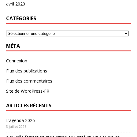
avril 2020
CATÉGORIES
MÉTA
Connexion
Flux des publications
Flux des commentaires
Site de WordPress-FR
ARTICLES RÉCENTS
L’agenda 2026
3 juillet 2026