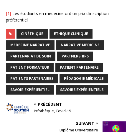
[1]
Les étudiants en médecine ont un prix d’inscription
préférentiel
CINÉTHIQUE
ETHIQUE CLINIQUE
MÉDÉCINE NARRATIVE
NARRATIVE MEDICINE
PARTENARIAT DE SOIN
PARTNERSHIPS
PATIENT FORMATEUR
PATIENT PARTENAIRE
PATIENTS PARTENAIRES
PÉDAGOGIE MÉDICALE
SAVOIR EXPÉRIENTIEL
SAVOIRS EXPÉRIENTIELS
PRÉCÉDENT
Infothèque, Covid-19
SUIVANT
Diplôme Universitaire