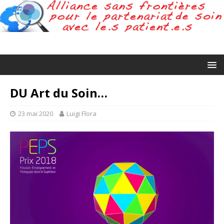
DU Art du Soin…
23 mai 2020
Luigi Flora