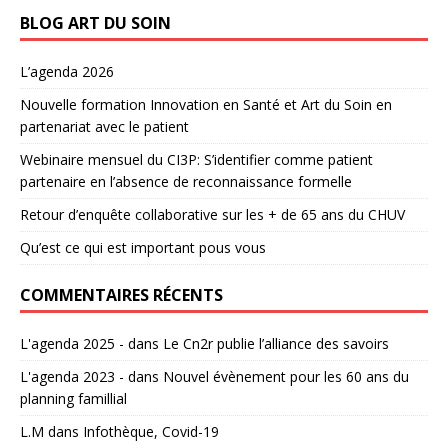
BLOG ART DU SOIN
L’agenda 2026
Nouvelle formation Innovation en Santé et Art du Soin en
partenariat avec le patient
Webinaire mensuel du CI3P: S’identifier comme patient
partenaire en l’absence de reconnaissance formelle
Retour d’enquête collaborative sur les + de 65 ans du CHUV
Qu’est ce qui est important pous vous
COMMENTAIRES RÉCENTS
L'agenda 2025 -
dans
Le Cn2r publie l’alliance des savoirs
L'agenda 2023 -
dans
Nouvel évènement pour les 60 ans du
planning famillial
L.M
dans
Infothèque, Covid-19