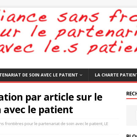
TENARIAT DE SOIN AVEC LE PATIENT
LA CHARTE PATIEN
ion par article sur le
REC
 avec le patient
ns frontières pour le partenariat de soin avec le patient
,
LE
BLO