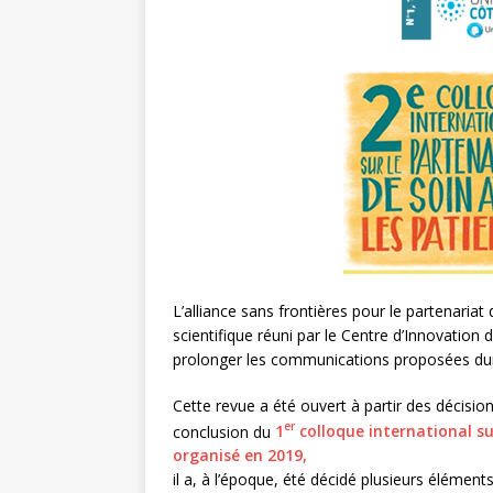
L’alliance sans frontières pour le partenariat
scientifique réuni par le Centre d’Innovation d
prolonger les communications proposées duran
Cette revue a été ouvert à partir des décision
er
conclusion du
1
colloque international su
organisé en 2019,
il a, à l’époque, été décidé plusieurs éléme