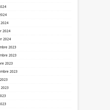
2024
 2024
 2024
er 2024
er 2024
mbre 2023
mbre 2023
bre 2023
embre 2023
 2023
t 2023
2023
2023