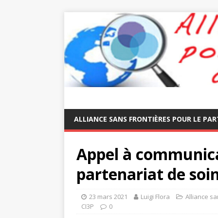
ALLIANCE SANS FRONTIÈRES POUR LE PAR
Appel à communicat
partenariat de soin
23 mars 2021
Luigi Flora
Alliance sa
CI3P
0