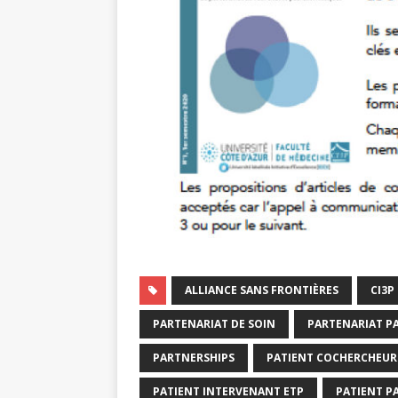
ALLIANCE SANS FRONTIÈRES
CI3P
PARTENARIAT DE SOIN
PARTENARIAT P
PARTNERSHIPS
PATIENT COCHERCHEUR
PATIENT INTERVENANT ETP
PATIENT P