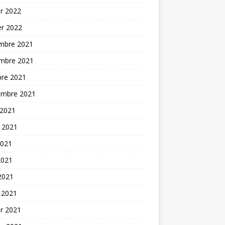
er 2022
er 2022
mbre 2021
mbre 2021
bre 2021
embre 2021
 2021
t 2021
2021
2021
 2021
 2021
er 2021