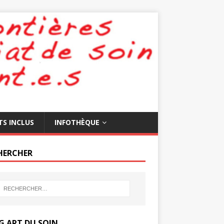
TS INCLUS
INFOTHÈQUE
HERCHER
G ART DU SOIN