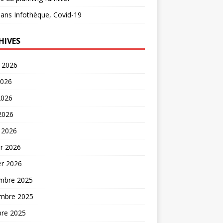
ans
Infothèque, Covid-19
HIVES
t 2026
2026
2026
 2026
 2026
er 2026
er 2026
mbre 2025
mbre 2025
bre 2025