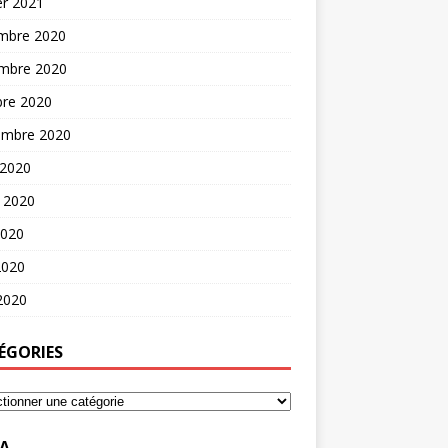
er 2021
mbre 2020
mbre 2020
bre 2020
embre 2020
 2020
t 2020
2020
2020
 2020
ÉGORIES
A