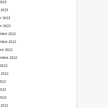
 2023
 2023
er 2023
er 2023
mbre 2022
mbre 2022
bre 2022
embre 2022
 2022
t 2022
2022
2022
 2022
 2022