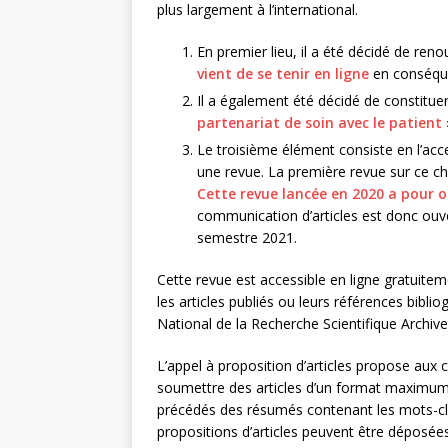
plus largement à l’international.
En premier lieu, il a été décidé de re
vient de se tenir en ligne
en conséqu
Il a également été décidé de constitu
partenariat de soin avec le patient
Le troisième élément consiste en l’acc
une revue. La première revue sur ce ch
Cette revue lancée en 2020 a pour o
communication d’articles est donc ouv
semestre 2021.
Cette revue est accessible en ligne gratuitem
les articles publiés ou leurs références bibl
National de la Recherche Scientifique Archiv
L’appel à proposition d’articles propose aux
soumettre des articles d’un format maximum 
précédés des résumés contenant les mots-cl
propositions d’articles peuvent être déposé