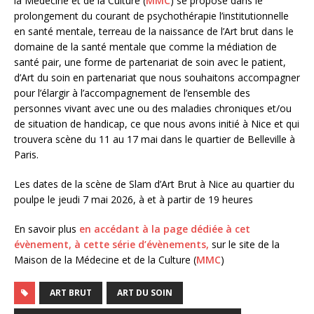
la Médecine et de la Culture (
MMC
) se propose dans le
prolongement du courant de psychothérapie l’institutionnelle
en santé mentale, terreau de la naissance de l’Art brut dans le
domaine de la santé mentale que comme la médiation de
santé pair, une forme de partenariat de soin avec le patient,
d’Art du soin en partenariat que nous souhaitons accompagner
pour l’élargir à l’accompagnement de l’ensemble des
personnes vivant avec une ou des maladies chroniques et/ou
de situation de handicap, ce que nous avons initié à Nice et qui
trouvera scène du 11 au 17 mai dans le quartier de Belleville à
Paris.
Les dates de la scène de Slam d’Art Brut à Nice au quartier du
poulpe le jeudi 7 mai 2026, à et à partir de 19 heures
En savoir plus
en accédant à la page dédiée à cet
évènement, à cette série d’évènements,
sur le site de la
Maison de la Médecine et de la Culture (
MMC
)
ART BRUT
ART DU SOIN