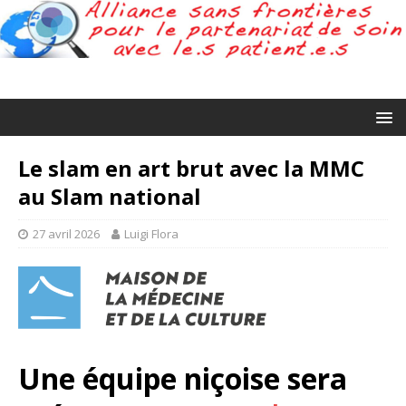
Le slam en art brut avec la MMC
au Slam national
27 avril 2026
Luigi Flora
Une équipe niçoise sera