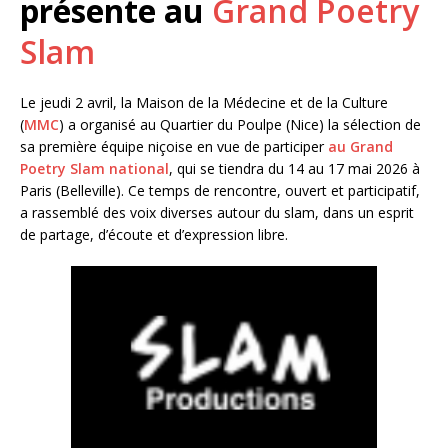
présente au
Grand Poetry
Slam
Le jeudi 2 avril, la Maison de la Médecine et de la Culture
(
MMC
) a organisé au Quartier du Poulpe (Nice) la sélection de
sa première équipe niçoise en vue de participer
au Grand
Poetry Slam national
, qui se tiendra du 14 au 17 mai 2026 à
Paris (Belleville). Ce temps de rencontre, ouvert et participatif,
a rassemblé des voix diverses autour du slam, dans un esprit
de partage, d’écoute et d’expression libre.