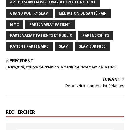
ART DU SOIN EN PARTENARIAT AVEC LE PATIENT
GRAND POETRY SLAM
MÉDIATION DE SANTÉ PAIR
MMC
PARTENARIAT PATIENT
PARTENARIAT PATIENTS ET PUBLIC
PARTNERSHIPS
PATIENT PARTENAIRE
SLAM
SLAM SUR NICE
PRÉCÉDENT
La fragilité, source de création, à partir d’évènement de la MMC
SUIVANT
Découvrir le partenariat à Nantes
RECHERCHER