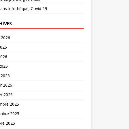
ans
Infothèque, Covid-19
HIVES
t 2026
2026
2026
 2026
 2026
er 2026
er 2026
mbre 2025
mbre 2025
bre 2025