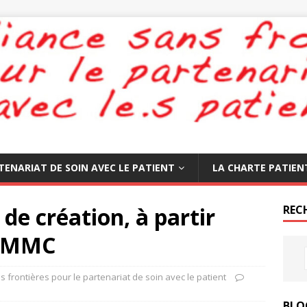
TENARIAT DE SOIN AVEC LE PATIENT
LA CHARTE PATIEN
 de création, à partir
REC
a MMC
s frontières pour le partenariat de soin avec le patient
BLO