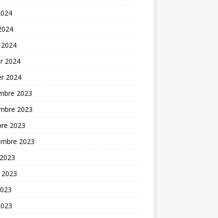
2024
 2024
 2024
er 2024
er 2024
mbre 2023
mbre 2023
bre 2023
embre 2023
 2023
t 2023
2023
2023