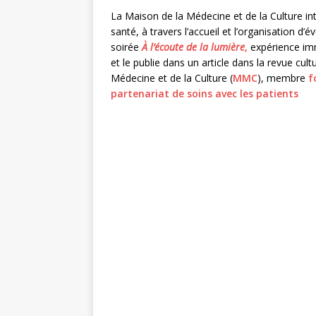
La Maison de la Médecine et de la Culture int
santé, à travers l’accueil et l’organisation d’év
soirée
À l’écoute de la
lumière
,
expérience imme
et le publie dans un article dans la revue cult
Médecine et de la Culture (
MMC
), membre
f
partenariat de soins avec les patients