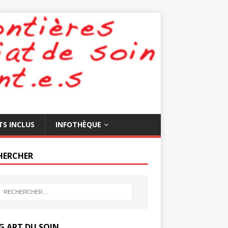
TS INCLUS
INFOTHÈQUE
HERCHER
G ART DU SOIN