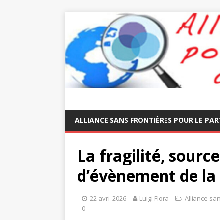
ALLIANCE SANS FRONTIÈRES POUR LE PAR
La fragilité, source
d’évènement de l
22 avril 2026
Luigi Flora
Alliance san
0