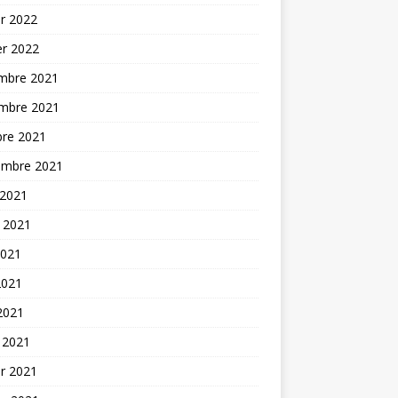
er 2022
er 2022
mbre 2021
mbre 2021
bre 2021
embre 2021
 2021
t 2021
2021
2021
 2021
 2021
er 2021