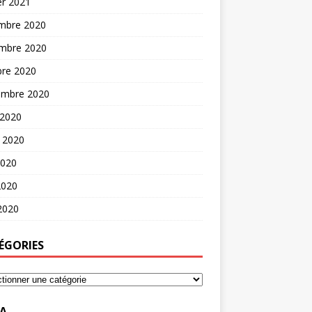
er 2021
mbre 2020
mbre 2020
bre 2020
embre 2020
 2020
t 2020
2020
2020
 2020
ÉGORIES
A