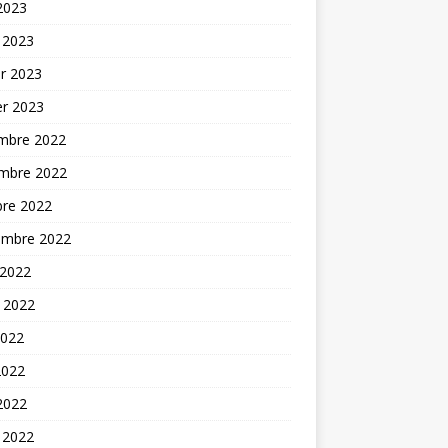
 2023
 2023
er 2023
er 2023
mbre 2022
mbre 2022
bre 2022
embre 2022
 2022
t 2022
2022
2022
 2022
 2022