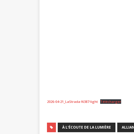
2026-04-21_LaStrada-N387-light
Télécharger
À L'ÉCOUTE DE LA LUMIÈRE
ALLIA