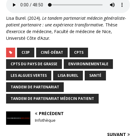
Lisa Burel. (2024).
Le tandem partenariat médecin généraliste-
patient partenaire : une expérience transformative.
Thèse
d’exercice de médecine, Faculté de médecine de Nice,
Université Côte d’Azur.
CI3P
CINÉ-DÉBAT
CPTS
CPTS DU PAYS DE GRASSE
ENVIRONNEMENTALE
LES ALGUES VERTES
LISA BUREL
SANTÉ
TANDEM DE PARTENARIAT
TANDEM DE PARTENARIAT MÉDECIN PATIENT
PRÉCÉDENT
Infothèque
SUIVANT