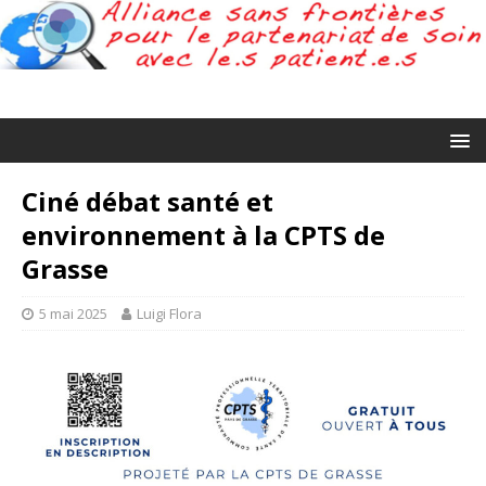
Ciné débat santé et
environnement à la CPTS de
Grasse
5 mai 2025
Luigi Flora