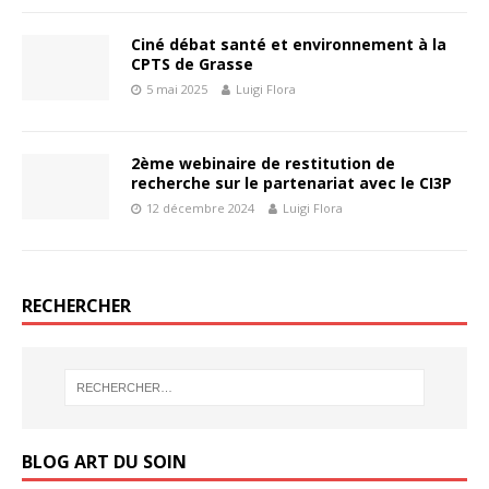
Ciné débat santé et environnement à la
CPTS de Grasse
5 mai 2025
Luigi Flora
2ème webinaire de restitution de
recherche sur le partenariat avec le CI3P
12 décembre 2024
Luigi Flora
RECHERCHER
BLOG ART DU SOIN