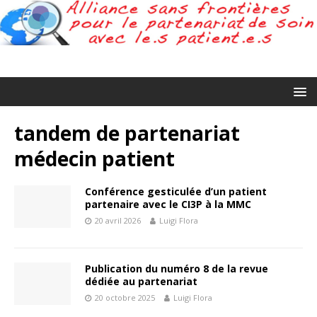
tandem de partenariat
médecin patient
Conférence gesticulée d’un patient
partenaire avec le CI3P à la MMC
20 avril 2026
Luigi Flora
Publication du numéro 8 de la revue
dédiée au partenariat
20 octobre 2025
Luigi Flora