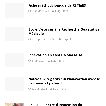
Fiche méthodologique de RETInES
5 janvier 2023
Luigi Flora
Ecole d’été sur à la Recherche Qualitative
Médicale
23 septembre 2021
Luigi Flora
Innovation en santé à Marseille
6 juin 2021
Luigi Flora
Nouveaux regards sur l’innovation avec le
partenariat patient
22 avril 2021
Luigi Flora
Le CI3P : Centre d’Innovation du