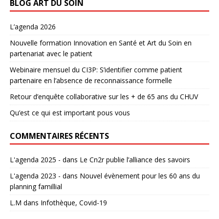
BLOG ART DU SOIN
L’agenda 2026
Nouvelle formation Innovation en Santé et Art du Soin en
partenariat avec le patient
Webinaire mensuel du CI3P: S’identifier comme patient
partenaire en l’absence de reconnaissance formelle
Retour d’enquête collaborative sur les + de 65 ans du CHUV
Qu’est ce qui est important pous vous
COMMENTAIRES RÉCENTS
L'agenda 2025 -
dans
Le Cn2r publie l’alliance des savoirs
L'agenda 2023 -
dans
Nouvel évènement pour les 60 ans du
planning famillial
L.M
dans
Infothèque, Covid-19