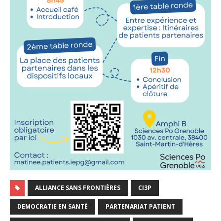
ALLIANCE SANS FRONTIÈRES
CI3P
DEMOCRATIE EN SANTÉ
PARTENARIAT PATIENT