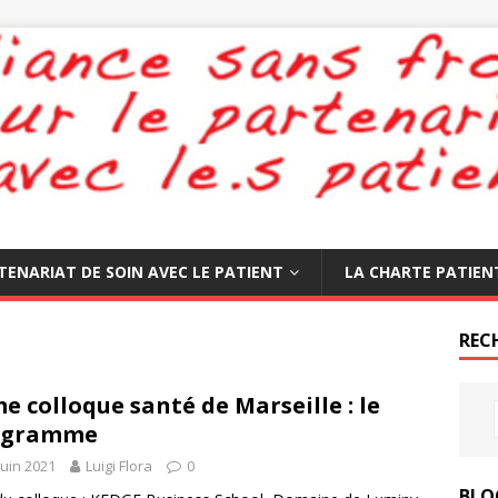
TENARIAT DE SOIN AVEC LE PATIENT
LA CHARTE PATIEN
REC
e colloque santé de Marseille : le
ogramme
juin 2021
Luigi Flora
0
BLO