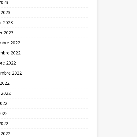
 2023
 2023
er 2023
er 2023
mbre 2022
mbre 2022
bre 2022
embre 2022
 2022
t 2022
2022
2022
 2022
 2022