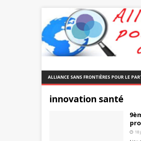
ALLIANCE SANS FRONTIÈRES POUR LE PAR
innovation santé
9èm
pr
18 