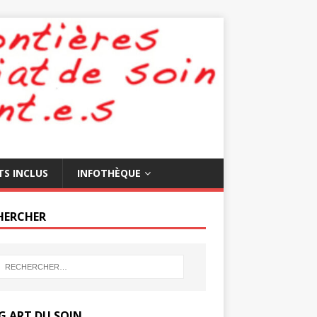
TS INCLUS
INFOTHÈQUE
HERCHER
G ART DU SOIN