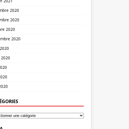
er 2021
mbre 2020
mbre 2020
bre 2020
embre 2020
 2020
t 2020
2020
2020
 2020
ÉGORIES
A