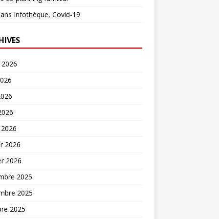
ans
Infothèque, Covid-19
HIVES
t 2026
2026
2026
 2026
 2026
er 2026
er 2026
mbre 2025
mbre 2025
bre 2025