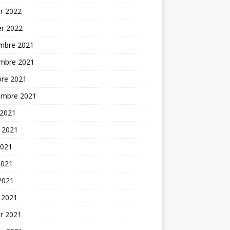
er 2022
er 2022
mbre 2021
mbre 2021
bre 2021
embre 2021
 2021
t 2021
2021
2021
 2021
 2021
er 2021