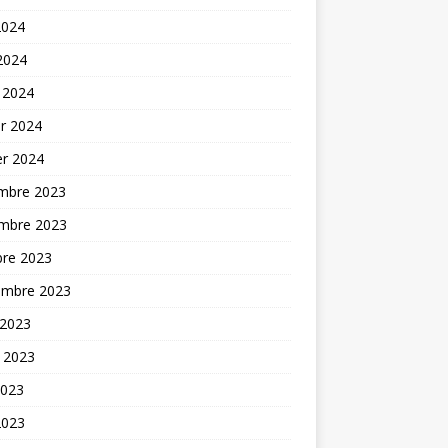
2024
 2024
 2024
er 2024
er 2024
mbre 2023
mbre 2023
bre 2023
embre 2023
 2023
t 2023
2023
2023