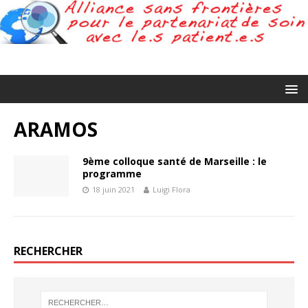
ARAMOS
9ème colloque santé de Marseille : le
programme
18 juin 2021
Luigi Flora
RECHERCHER