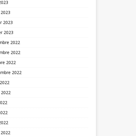
 2023
 2023
er 2023
er 2023
mbre 2022
mbre 2022
bre 2022
embre 2022
 2022
t 2022
2022
2022
 2022
 2022