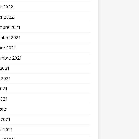
er 2022
er 2022
mbre 2021
mbre 2021
bre 2021
embre 2021
 2021
t 2021
2021
2021
 2021
 2021
er 2021