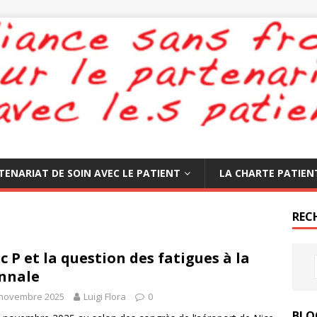
TENARIAT DE SOIN AVEC LE PATIENT
LA CHARTE PATIEN
REC
c P et la question des fatigues à la
nnale
 novembre 2025
Luigi Flora
0
BLO