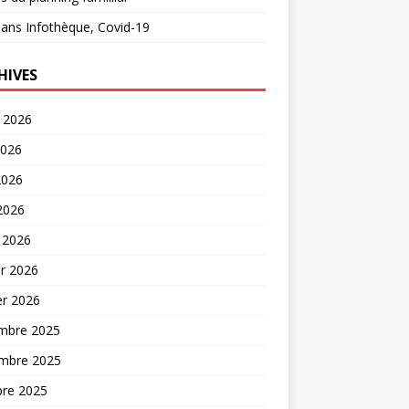
ans
Infothèque, Covid-19
HIVES
t 2026
2026
2026
 2026
 2026
er 2026
er 2026
mbre 2025
mbre 2025
bre 2025