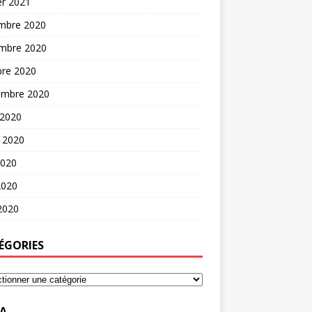
er 2021
mbre 2020
mbre 2020
bre 2020
embre 2020
 2020
t 2020
2020
2020
 2020
ÉGORIES
A