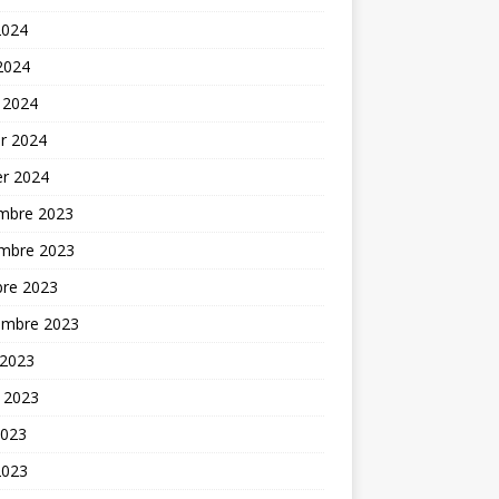
2024
 2024
 2024
er 2024
er 2024
mbre 2023
mbre 2023
bre 2023
embre 2023
 2023
t 2023
2023
2023