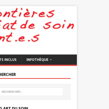
TS INCLUS
INFOTHÈQUE
HERCHER
G ART DU SOIN