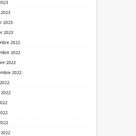
 2023
 2023
er 2023
er 2023
mbre 2022
mbre 2022
bre 2022
embre 2022
 2022
t 2022
2022
2022
 2022
 2022