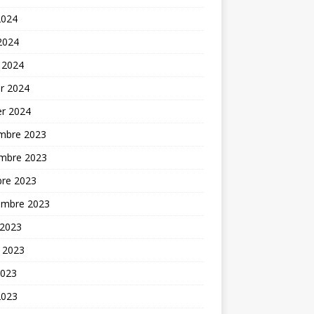
2024
 2024
 2024
er 2024
er 2024
mbre 2023
mbre 2023
bre 2023
embre 2023
 2023
t 2023
2023
2023