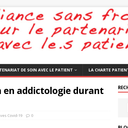
TENARIAT DE SOIN AVEC LE PATIENT
LA CHARTE PATIEN
n en addictologie durant
REC
tives Covid-19
0
BLO