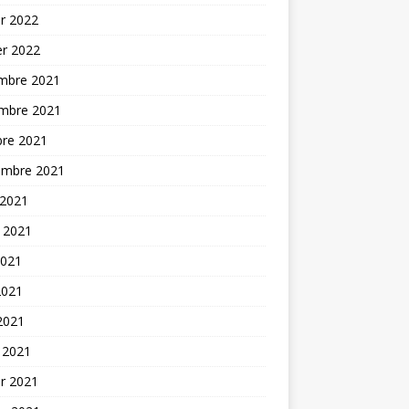
er 2022
er 2022
mbre 2021
mbre 2021
bre 2021
embre 2021
 2021
t 2021
2021
2021
 2021
 2021
er 2021