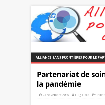
ALLIANCE SANS FRONTIÈRES POUR LE PAR
Partenariat de soi
la pandémie
23 novembre 2020
Luigi Flora
Initia