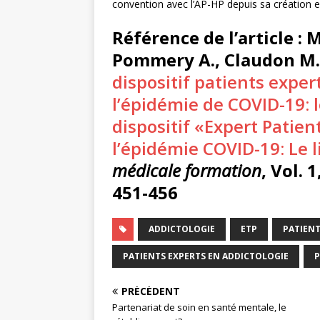
convention avec l’AP-HP depuis sa création en
Référence de l’article :
Mo
Pommery A., Claudon M.,
dispositif patients exper
l’épidémie de COVID-19: le
dispositif «Expert Patien
l’épidémie COVID-19: Le li
médicale formation
, Vol. 
451-456
ADDICTOLOGIE
ETP
PATIENT
PATIENTS EXPERTS EN ADDICTOLOGIE
P
PRÉCÉDENT
Partenariat de soin en santé mentale, le