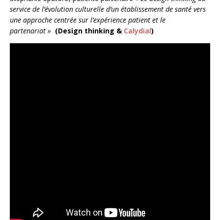
service de l’évolution culturelle d’un établissement de santé vers
une approche centrée sur l’expérience patient et le
partenariat »
(Design thinking &
Calydial
)