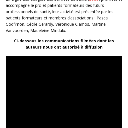
accompagne le projet patients formateurs des futurs
professionnels de santé, leur activité est présentée par les
patients formateurs et membres d’associations : Pascal
Godfirnon, Cécile Gerardy, Véronique Ciamos, Martine
Vanvoorden, Madeleine Mindulu.
Ci-dessous les communications filmées dont les
auteurs nous ont autorisé à diffusion