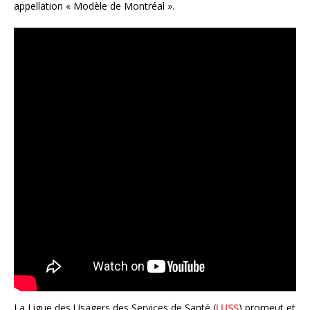
appellation « Modèle de Montréal ».
La Ligue des Usagers des Services de Santé (
LUSS
) promeut et