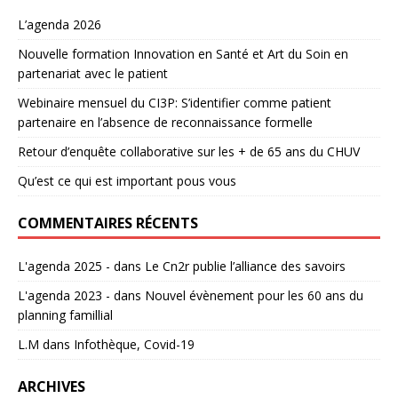
L’agenda 2026
Nouvelle formation Innovation en Santé et Art du Soin en
partenariat avec le patient
Webinaire mensuel du CI3P: S’identifier comme patient
partenaire en l’absence de reconnaissance formelle
Retour d’enquête collaborative sur les + de 65 ans du CHUV
Qu’est ce qui est important pous vous
COMMENTAIRES RÉCENTS
L'agenda 2025 -
dans
Le Cn2r publie l’alliance des savoirs
L'agenda 2023 -
dans
Nouvel évènement pour les 60 ans du
planning famillial
L.M
dans
Infothèque, Covid-19
ARCHIVES