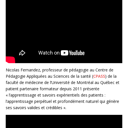
Nicolas Fernandez, professeur de pédagogie au Centre de
Pédagogie Appliquées au Sciences de la santé (
CPASS
) de la
faculté de médecine de l’Université de Montréal au Québec et
patient partenaire formateur depuis 2011 présente
« l’apprentissage et savoirs expérientiels des patients :
l’apprentissage perpétuel et profondément naturel qui génère
ses savoirs valides et crédibles ».