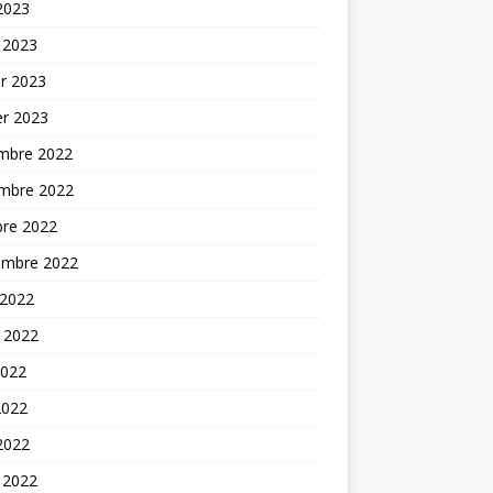
 2023
 2023
er 2023
er 2023
mbre 2022
mbre 2022
bre 2022
embre 2022
 2022
t 2022
2022
2022
 2022
 2022