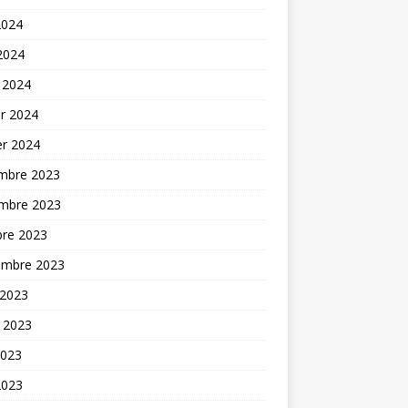
2024
 2024
 2024
er 2024
er 2024
mbre 2023
mbre 2023
bre 2023
embre 2023
 2023
t 2023
2023
2023