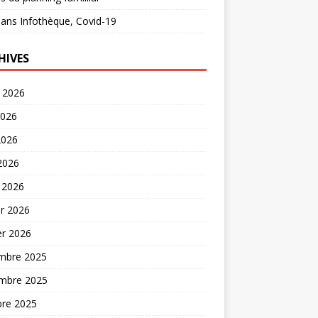
ans
Infothèque, Covid-19
HIVES
t 2026
2026
2026
 2026
 2026
er 2026
er 2026
mbre 2025
mbre 2025
bre 2025