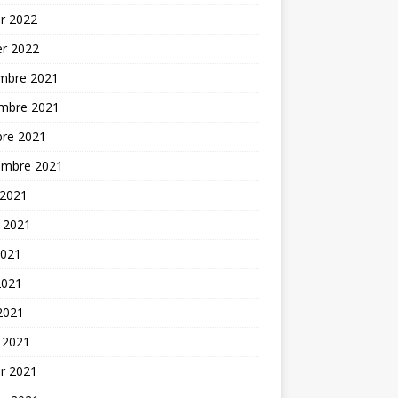
er 2022
er 2022
mbre 2021
mbre 2021
bre 2021
embre 2021
 2021
t 2021
2021
2021
 2021
 2021
er 2021