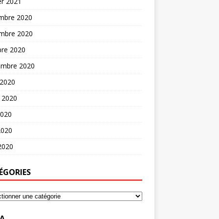
er 2021
mbre 2020
mbre 2020
bre 2020
embre 2020
 2020
t 2020
2020
2020
 2020
ÉGORIES
A