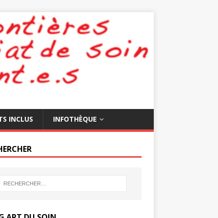
TS INCLUS
INFOTHÈQUE
HERCHER
G ART DU SOIN