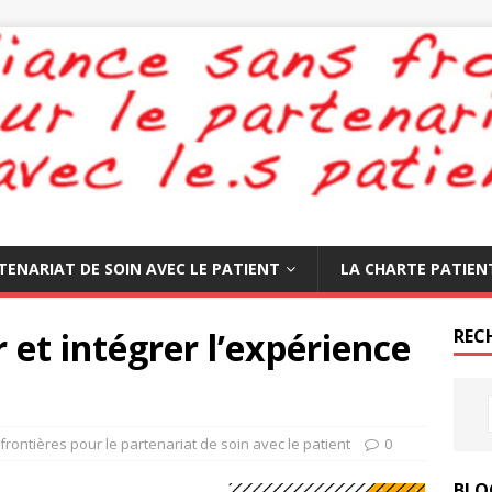
TENARIAT DE SOIN AVEC LE PATIENT
LA CHARTE PATIEN
 et intégrer l’expérience
REC
frontières pour le partenariat de soin avec le patient
0
BLO