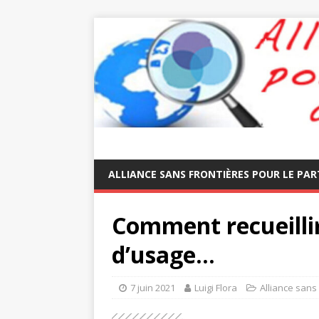
ALLIANCE SANS FRONTIÈRES POUR LE PAR
Comment recueillir
d’usage…
7 juin 2021
Luigi Flora
Alliance sans 