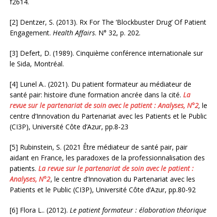
f2614.
[2] Dentzer, S. (2013). Rx For The ‘Blockbuster Drug’ Of Patient
Engagement.
Health Affairs
. N° 32, p. 202.
[3] Defert, D. (1989). Cinquième conférence internationale sur
le Sida, Montréal.
[4] Lunel A.. (2021). Du patient formateur au médiateur de
santé pair: histoire d’une formation ancrée dans la cité.
La
revue sur le partenariat de soin avec le patient : Analyses, N°2
,
le
centre d’Innovation du Partenariat avec les Patients et le Public
(CI3P), Université Côte d’Azur, pp.8-23
[5] Rubinstein, S. (2021 Être médiateur de santé pair, pair
aidant en France, les paradoxes de la professionnalisation des
patients.
La revue sur le partenariat de soin avec le patient :
Analyses, N°2
, le centre d’Innovation du Partenariat avec les
Patients et le Public (CI3P), Université Côte d’Azur, pp.80-92
[6] Flora L.. (2012).
Le patient formateur : élaboration théorique