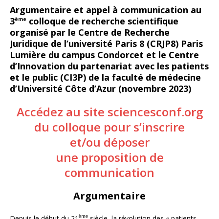
Argumentaire et appel à communication au
3
colloque de recherche scientifique
ème
organisé par le Centre de Recherche
Juridique de l’université Paris 8 (CRJP8) Paris
Lumière du campus Condorcet et le Centre
d’Innovation du partenariat avec les patients
et le public (CI3P) de la faculté de médecine
d’Université Côte d’Azur (novembre 2023)
Accédez au site sciencesconf.org
du colloque pour s’inscrire
et/ou déposer
une proposition de
communication
Argumentaire
ème
Depuis le début du 21
siècle, la révolution des « patients