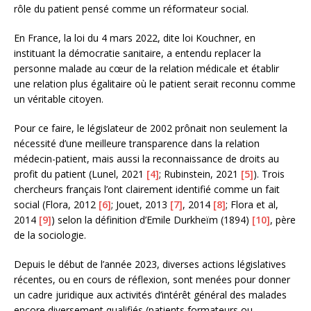
rôle du patient pensé comme un réformateur social.
En France, la loi du 4 mars 2022, dite loi Kouchner, en
instituant la démocratie sanitaire, a entendu replacer la
personne malade au cœur de la relation médicale et établir
une relation plus égalitaire où le patient serait reconnu comme
un véritable citoyen.
Pour ce faire, le législateur de 2002 prônait non seulement la
nécessité d’une meilleure transparence dans la relation
médecin-patient, mais aussi la reconnaissance de droits au
profit du patient (Lunel, 2021
[4]
; Rubinstein, 2021
[5]
). Trois
chercheurs français l’ont clairement identifié comme un fait
social (Flora, 2012
[6]
; Jouet, 2013
[7]
, 2014
[8]
; Flora et al,
2014
[9]
) selon la définition d’Emile Durkheïm (1894)
[10]
, père
de la sociologie.
Depuis le début de l’année 2023, diverses actions législatives
récentes, ou en cours de réflexion, sont menées pour donner
un cadre juridique aux activités d’intérêt général des malades
encore diversement qualifiés (patients formateurs ou