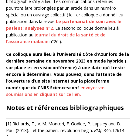
bibliographie s’il y a lieu. Les communications retenues
pourront être prolongées par un article dans un numéro
spécial ou un ouvrage collectif ( le 1er colloque a donné lieu
publication dans la revue
Le partenariat de soin avec le
patient: analyses
n°2.
Le second colloque donne lieu à
publication au
journal du droit de la santé et de
l’assurance maladie
n°26.).
Ce colloque aura lieu à l’Université Côte d’Azur lors de la
dernière semaine de novembre 2023 en mode hybride (
sur place et en visioconférence) à une date qu’il reste
encore à déterminer. Vous pouvez, dans l’attente de
l’ouverture d’un site internet sur la plateforme
numérique du CNRS Sciencesconf
envoyer vos
soumissions en cliquant sur ce lien.
Notes et références bibliographiques
[1] Richards, T., V. M. Montori, F. Godlee, P. Lapsley and D.
Paul (2013). Let the patient revolution begin.
BMJ
. 346: f2614-