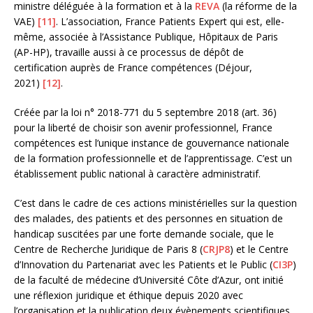
ministre déléguée à la formation et à la
REVA
(la réforme de la
VAE)
[11]
. L’association, France Patients Expert qui est, elle-
même, associée à l’Assistance Publique, Hôpitaux de Paris
(AP-HP), travaille aussi à ce processus de dépôt de
certification auprès de France compétences (Déjour,
2021)
[12]
.
Créée par la loi n° 2018-771 du 5 septembre 2018 (art. 36)
pour la liberté de choisir son avenir professionnel, France
compétences est l’unique instance de gouvernance nationale
de la formation professionnelle et de l’apprentissage. C’est un
établissement public national à caractère administratif.
C’est dans le cadre de ces actions ministérielles sur la question
des malades, des patients et des personnes en situation de
handicap suscitées par une forte demande sociale, que le
Centre de Recherche Juridique de Paris 8 (
CRJP8
) et le Centre
d’Innovation du Partenariat avec les Patients et le Public (
CI3P
)
de la faculté de médecine d’Université Côte d’Azur, ont initié
une réflexion juridique et éthique depuis 2020 avec
l’organisation et la publication deux évènements scientifiques