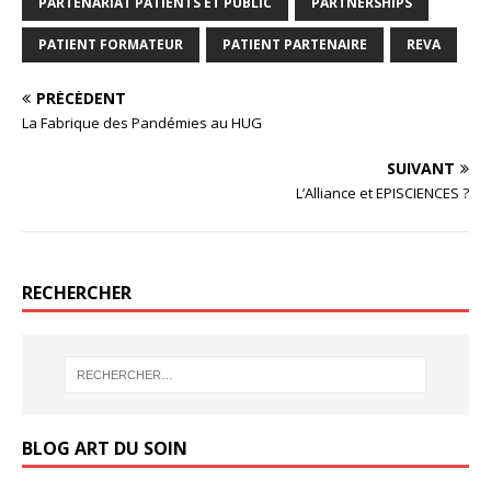
PARTENARIAT PATIENTS ET PUBLIC
PARTNERSHIPS
PATIENT FORMATEUR
PATIENT PARTENAIRE
REVA
PRÉCÉDENT
La Fabrique des Pandémies au HUG
SUIVANT
L’Alliance et EPISCIENCES ?
RECHERCHER
BLOG ART DU SOIN