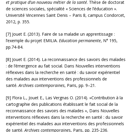
et pratique d’un nouveau métier de la santé
. Thèse de doctorat
de sciences sociales, spécialité « Sciences de l’éducation ».
Université Vincennes Saint Denis – Paris 8, campus Condorcet,
2012, p. 355.
[7] Jouet E. (2013). Faire de sa maladie un apprentissage :
l’exemple du projet EMILIA.
Education permanente
, N° 195,
pp.74-84.
[8] Jouet E. (2014). La reconnaissance des savoirs des malades
: de l’émergence au fait social. Dans Nouvelles interventions
réflexives dans la recherche en santé : du savoir expérientiel
des malades aux interventions des professionnels de
santé.
Archives contemporaines
, Paris, pp. 9–21.
[9] Flora L., Jouet E., Las Vergnas O. (2014). »Contribution à la
cartographie des publications établissant le fait social de la
reconnaissance des savoirs des malades », Dans Nouvelles
interventions réflexives dans la recherche en santé : du savoir
expérientiel des malades aux interventions des professionnels
de santé.
Archives contemporaine
s, Paris, pp. 235-236.