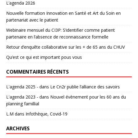
L’agenda 2026
Nouvelle formation Innovation en Santé et Art du Soin en
partenariat avec le patient
Webinaire mensuel du CI3P: S’identifier comme patient
partenaire en l’absence de reconnaissance formelle
Retour d’enquête collaborative sur les + de 65 ans du CHUV
Qu’est ce qui est important pous vous
COMMENTAIRES RÉCENTS
L'agenda 2025 -
dans
Le Cn2r publie l’alliance des savoirs
L'agenda 2023 -
dans
Nouvel évènement pour les 60 ans du
planning famillial
L.M
dans
Infothèque, Covid-19
ARCHIVES