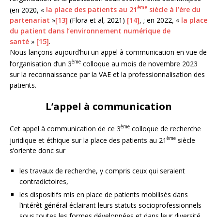
ème
(en 2020, «
la place des patients au 21
siècle à l’ère du
partenariat
»
[13]
(Flora et al, 2021)
[14]
, ; en 2022, «
la place
du patient dans l’environnement numérique de
santé
»
[15]
.
Nous lançons aujourd’hui un appel à communication en vue de
ème
l’organisation d’un 3
colloque au mois de novembre 2023
sur la reconnaissance par la VAE et la professionnalisation des
patients.
L’appel à communication
ème
Cet appel à communication de ce 3
colloque de recherche
ème
juridique et éthique sur la place des patients au 21
siècle
s’oriente donc sur
les travaux de recherche, y compris ceux qui seraient
contradictoires,
les dispositifs mis en place de patients mobilisés dans
l’intérêt général éclairant leurs statuts socioprofessionnels
sous toutes les formes développées et dans leur diversité.