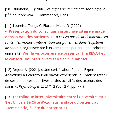
[10] Durkheim, E. (1988)
Les règles de la méthode sociologique
.
ère
[1
édution1894]). Flammarion, Paris.
[11] Tourette-Turgis C. Flora L. Merle R. (2022).
«
Présentation du consortium interuniversitaire engagé
dans la VAE des patients
, in
«
Les 20 ans de la démocratie en
santé : les modes d’intervention des patient·es dans le système
de santé
»
organisée par l’Université des patients de Sorbonne
université
.
Voir la visioconférence présentant la REVAH et
le consortium Interuniversitaire en cliquant ici
[12] Dejour A. (2021). « Une certification Patient-Expert
Addictions au carrefour du savoir expérientiel du patient rétabli
de ses conduites addictives et des activités des acteurs des
soins »..
Psychotropes
2021/1-2 (Vol. 27), pp. 77-94.
[13]
1er colloque interuniversitaire entre l’Université Paris
8 et Université Côte d’Azur sur la place du patient au
21ème siècle, à l’ère du partenariat
.