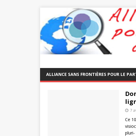
ALLIANCE SANS FRONTIÈRES POUR LE PAR
Don
lig
7 a
Ce 10
visio
pluri