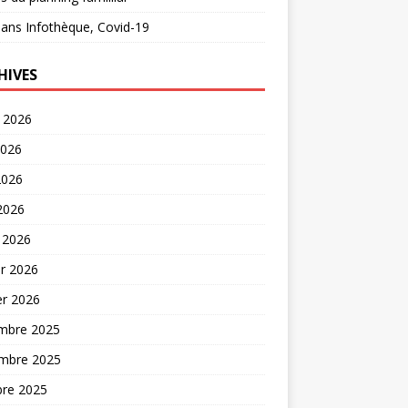
ans
Infothèque, Covid-19
HIVES
t 2026
2026
2026
 2026
 2026
er 2026
er 2026
mbre 2025
mbre 2025
bre 2025