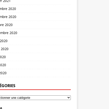
er 2021
mbre 2020
mbre 2020
bre 2020
embre 2020
 2020
t 2020
2020
2020
 2020
ÉGORIES
A