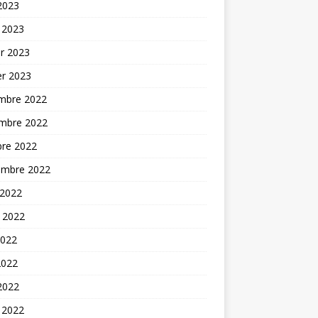
 2023
 2023
er 2023
er 2023
mbre 2022
mbre 2022
bre 2022
embre 2022
 2022
t 2022
2022
2022
 2022
 2022