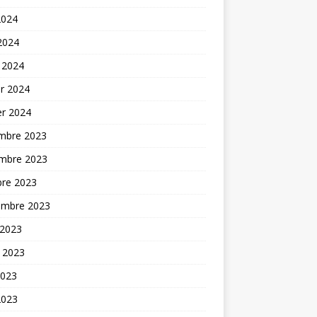
2024
 2024
 2024
er 2024
er 2024
mbre 2023
mbre 2023
bre 2023
embre 2023
 2023
t 2023
2023
2023