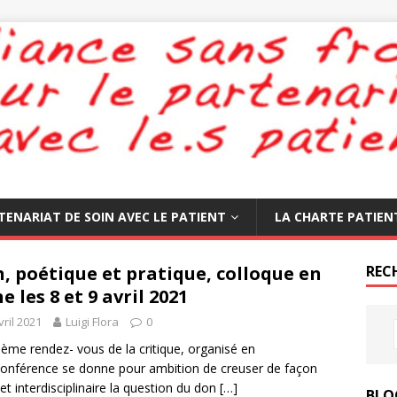
TENARIAT DE SOIN AVEC LE PATIENT
LA CHARTE PATIEN
, poétique et pratique, colloque en
REC
ne les 8 et 9 avril 2021
vril 2021
Luigi Flora
0
ème rendez- vous de la critique, organisé en
conférence se donne pour ambition de creuser de façon
- et interdisciplinaire la question du don
[…]
BLO