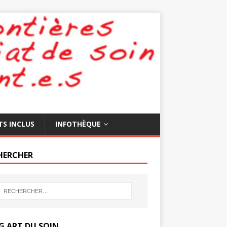
TS INCLUS
INFOTHÈQUE
HERCHER
G ART DU SOIN