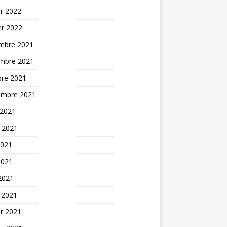
er 2022
er 2022
mbre 2021
mbre 2021
bre 2021
embre 2021
 2021
t 2021
2021
2021
 2021
 2021
er 2021