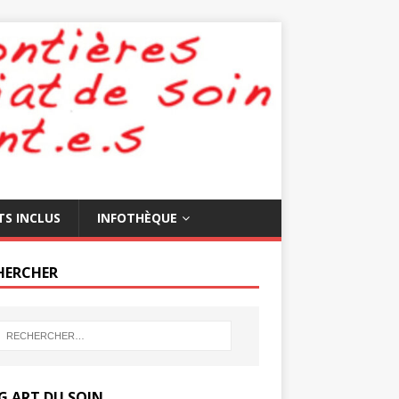
TS INCLUS
INFOTHÈQUE
HERCHER
G ART DU SOIN