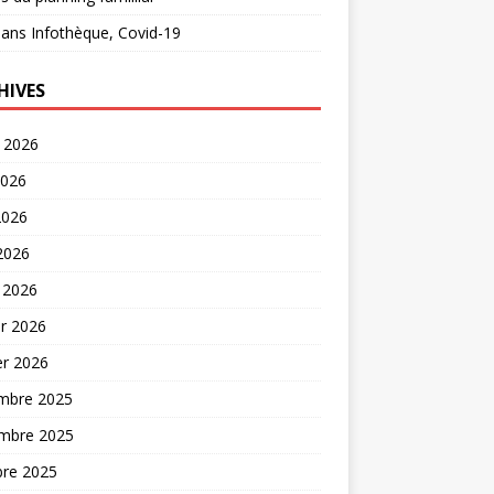
ans
Infothèque, Covid-19
HIVES
t 2026
2026
2026
 2026
 2026
er 2026
er 2026
mbre 2025
mbre 2025
bre 2025