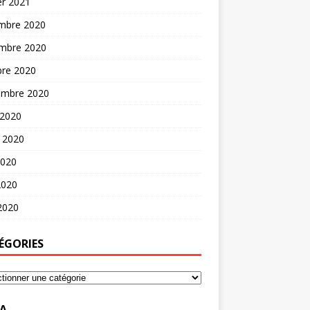
er 2021
mbre 2020
mbre 2020
bre 2020
embre 2020
 2020
t 2020
2020
2020
 2020
ÉGORIES
A