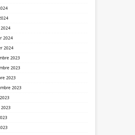
2024
 2024
 2024
er 2024
er 2024
mbre 2023
mbre 2023
bre 2023
embre 2023
 2023
t 2023
2023
2023