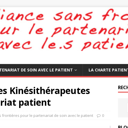
TENARIAT DE SOIN AVEC LE PATIENT
LA CHARTE PATIEN
es Kinésithérapeutes
REC
riat patient
s frontières pour le partenariat de soin avec le patient
0
BLO