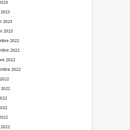
 2023
 2023
er 2023
er 2023
mbre 2022
mbre 2022
bre 2022
embre 2022
 2022
t 2022
2022
2022
 2022
 2022