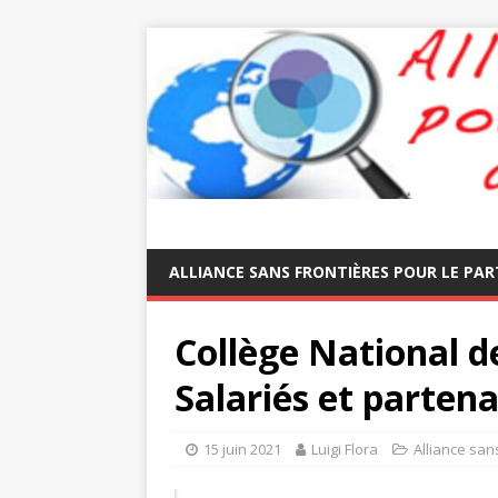
ALLIANCE SANS FRONTIÈRES POUR LE PAR
Collège National d
Salariés et partena
15 juin 2021
Luigi Flora
Alliance san