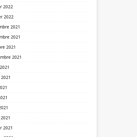
er 2022
er 2022
mbre 2021
mbre 2021
bre 2021
embre 2021
 2021
t 2021
2021
2021
 2021
 2021
er 2021