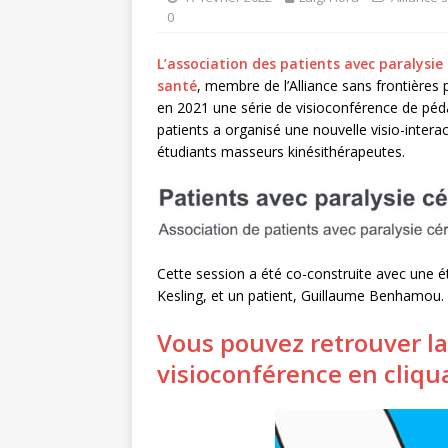
0
L’association des patients avec paralysi
santé
, membre de l’Alliance sans frontières p
en 2021 une série de visioconférence de péda
patients a organisé une nouvelle visio-interac
étudiants masseurs kinésithérapeutes.
Cette session a été co-construite avec une é
Kesling, et un patient, Guillaume Benhamou.
Vous pouvez retrouver la
visioconférence en cliqua