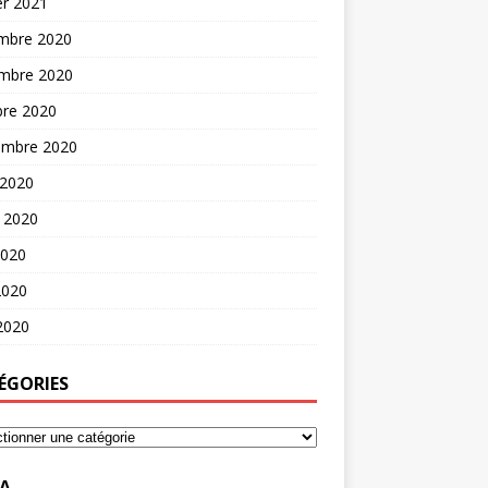
er 2021
mbre 2020
mbre 2020
bre 2020
embre 2020
 2020
t 2020
2020
2020
 2020
ÉGORIES
A