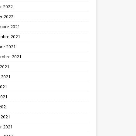
er 2022
er 2022
mbre 2021
mbre 2021
bre 2021
embre 2021
 2021
t 2021
2021
2021
 2021
 2021
er 2021