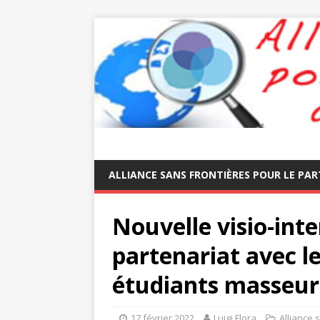
ALLIANCE SANS FRONTIÈRES POUR LE PAR
Nouvelle visio-int
partenariat avec le
étudiants masseur
17 février 2022
Luigi Flora
Alliance 