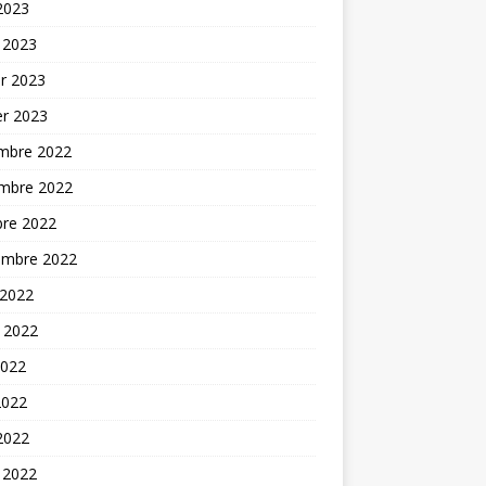
 2023
 2023
er 2023
er 2023
mbre 2022
mbre 2022
bre 2022
embre 2022
 2022
t 2022
2022
2022
 2022
 2022