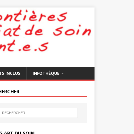
TS INCLUS
INFOTHÈQUE
HERCHER
G ART DU SOIN