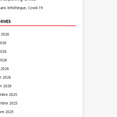
ans
Infothèque, Covid-19
HIVES
t 2026
2026
2026
 2026
 2026
er 2026
er 2026
mbre 2025
mbre 2025
bre 2025