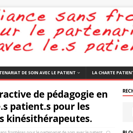
TENARIAT DE SOIN AVEC LE PATIENT
LA CHARTE PATIEN
eractive de pédagogie en
REC
.s patient.s pour les
s kinésithérapeutes.
BLO
sans frontières pour le partenariat de soin avec le patient