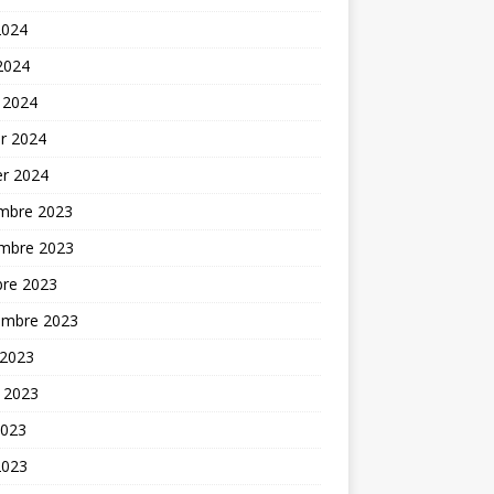
2024
 2024
 2024
er 2024
er 2024
mbre 2023
mbre 2023
bre 2023
embre 2023
 2023
t 2023
2023
2023