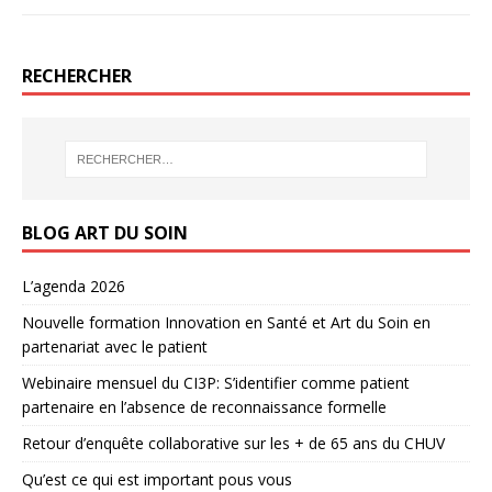
RECHERCHER
BLOG ART DU SOIN
L’agenda 2026
Nouvelle formation Innovation en Santé et Art du Soin en
partenariat avec le patient
Webinaire mensuel du CI3P: S’identifier comme patient
partenaire en l’absence de reconnaissance formelle
Retour d’enquête collaborative sur les + de 65 ans du CHUV
Qu’est ce qui est important pous vous