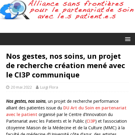
Nos gestes, nos soins, un projet
de recherche création mené avec
le CI3P communique
20 mai 2022
Luigi Flora
Nos gestes, nos soins
, un projet de recherche performance
alliant des patientes issue du
DU Art du Soin en partenariat
avec le patient
organisé par le Centre d’Innovation du
Partenariat avec les Patients et le Public (
CI3P
) et l’association
citoyenne Maison de la Médecine et de la Culture (MMC) à la
faculté de médecine d’Université côte d’azur, des artistes