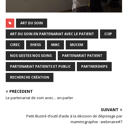
ART DU SOIN
ART DU SOIN EN PARTENARIAT AVEC LE PATIENT
CI3P
CIREC
EHESS
MMC
MUCEM
NOS GESTES NOS SOINS
PARTENARIAT PATIENT
PARTENARIAT PATIENTS ET PUBLIC
PARTNERSHIPS
RECHERCHE CRÉATION
PRÉCÉDENT
Le partenariat de soin avec… en parler
SUIVANT
Petit illustré d’outil d’aide à la décision de dépistage par
mammographie : webinaire#7