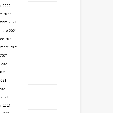
er 2022
er 2022
mbre 2021
mbre 2021
bre 2021
embre 2021
 2021
t 2021
2021
2021
 2021
 2021
er 2021