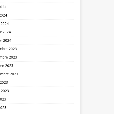
2024
 2024
 2024
er 2024
er 2024
mbre 2023
mbre 2023
bre 2023
embre 2023
 2023
t 2023
2023
2023