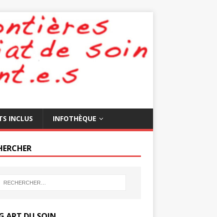
TS INCLUS
INFOTHÈQUE
HERCHER
G ART DU SOIN