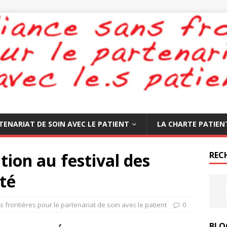
TENARIAT DE SOIN AVEC LE PATIENT
LA CHARTE PATIEN
ation au festival des
REC
té
s frontières pour le partenariat de soin avec le patient
0
BLO