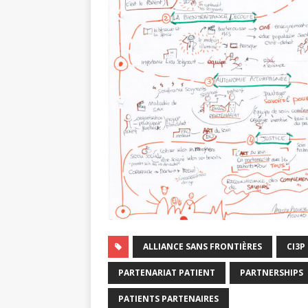
ALLIANCE SANS FRONTIÈRES
CI3P
PARTENARIAT PATIENT
PARTNERSHIPS
PATIENTS PARTENAIRES