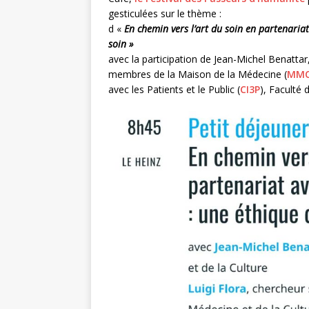
gesticulées sur le thème :
d «
En chemin vers l’art du soin en partenariat
soin »
avec la participation de Jean-Michel Benatta
membres de la Maison de la Médecine (
MM
avec les Patients et le Public (
CI3P
), Faculté 