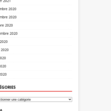
er 2021
mbre 2020
mbre 2020
bre 2020
embre 2020
 2020
t 2020
2020
2020
 2020
ÉGORIES
A