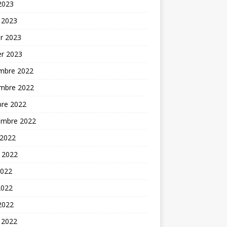
 2023
 2023
er 2023
er 2023
mbre 2022
mbre 2022
bre 2022
embre 2022
 2022
t 2022
2022
2022
 2022
 2022