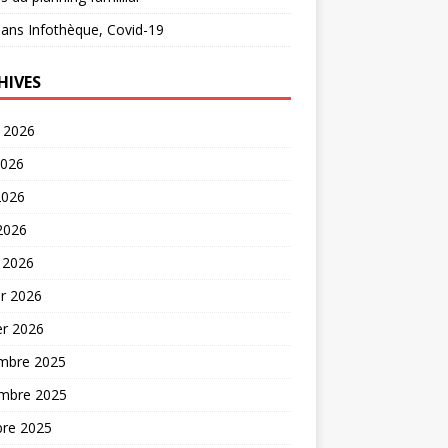
ans
Infothèque, Covid-19
HIVES
t 2026
2026
2026
 2026
 2026
er 2026
er 2026
mbre 2025
mbre 2025
bre 2025