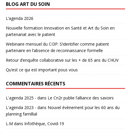
BLOG ART DU SOIN
L’agenda 2026
Nouvelle formation Innovation en Santé et Art du Soin en
partenariat avec le patient
Webinaire mensuel du CI3P: S’identifier comme patient
partenaire en l’absence de reconnaissance formelle
Retour d’enquête collaborative sur les + de 65 ans du CHUV
Qu’est ce qui est important pous vous
COMMENTAIRES RÉCENTS
L'agenda 2025 -
dans
Le Cn2r publie l’alliance des savoirs
L'agenda 2023 -
dans
Nouvel évènement pour les 60 ans du
planning famillial
L.M
dans
Infothèque, Covid-19