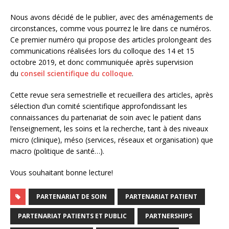
Nous avons décidé de le publier, avec des aménagements de
circonstances, comme vous pourrez le lire dans ce numéros.
Ce premier numéro qui propose des articles prolongeant des
communications réalisées lors du colloque des 14 et 15
octobre 2019, et donc communiquée après supervision
du
conseil scientifique du colloque
.
Cette revue sera semestrielle et recueillera des articles, après
sélection d’un comité scientifique approfondissant les
connaissances du partenariat de soin avec le patient dans
l’enseignement, les soins et la recherche, tant à des niveaux
micro (clinique), méso (services, réseaux et organisation) que
macro (politique de santé…).
Vous souhaitant bonne lecture!
PARTENARIAT DE SOIN
PARTENARIAT PATIENT
PARTENARIAT PATIENTS ET PUBLIC
PARTNERSHIPS