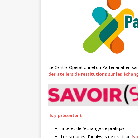
Le Centre Opérationnel du Partenariat en san
des ateliers de restitutions sur les écha
Ils y présentent
l’intérêt de l’échange de pratique
Les groupes d’analyses de pratique (
vo