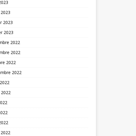
 2023
 2023
er 2023
er 2023
mbre 2022
mbre 2022
bre 2022
embre 2022
 2022
t 2022
2022
2022
 2022
 2022