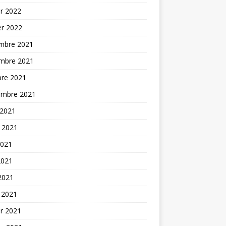
er 2022
er 2022
mbre 2021
mbre 2021
bre 2021
embre 2021
 2021
t 2021
2021
2021
 2021
 2021
er 2021