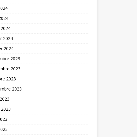
2024
 2024
 2024
er 2024
er 2024
mbre 2023
mbre 2023
bre 2023
embre 2023
 2023
t 2023
2023
2023