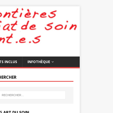
TS INCLUS
INFOTHÈQUE
HERCHER
G ART DU SOIN