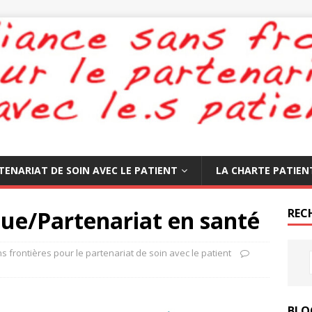
TENARIAT DE SOIN AVEC LE PATIENT
LA CHARTE PATIEN
que/Partenariat en santé
REC
ns frontières pour le partenariat de soin avec le patient
BLO