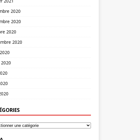
er 2021
mbre 2020
mbre 2020
bre 2020
embre 2020
 2020
t 2020
2020
2020
 2020
ÉGORIES
A