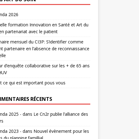
enda 2026
lle formation Innovation en Santé et Art du
en partenariat avec le patient
aire mensuel du CI3P: S’identifier comme
nt partenaire en l’absence de reconnaissance
lle
r d’enquête collaborative sur les + de 65 ans
HUV
t ce qui est important pous vous
MENTAIRES RÉCENTS
nda 2025 -
dans
Le Cn2r publie l’alliance des
rs
nda 2023 -
dans
Nouvel évènement pour les
s du planning famillial