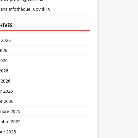
ans
Infothèque, Covid-19
HIVES
t 2026
2026
2026
 2026
 2026
er 2026
er 2026
mbre 2025
mbre 2025
bre 2025