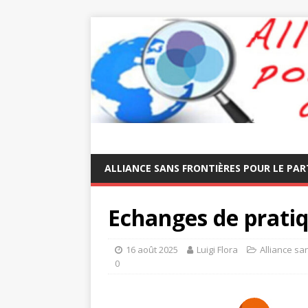
ALLIANCE SANS FRONTIÈRES POUR LE PAR
Echanges de prati
16 août 2025
Luigi Flora
Alliance sa
0