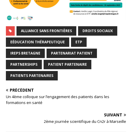
ALLIANCE SANS FRONTIÈRES
DROITS SOCIAUX
EÉDUCATION THÉRAPEUTIQUE
ETP
IREPS BRETAGNE
PARTENARIAT PATIENT
PARTNERSHIPS
PATIENT PARTENAIRE
PATIENTS PARTENAIRES
PRÉCÉDENT
Un 4ème colloque sur l’engagement des patients dans les
formations en santé
SUIVANT
2ème journée scientifique du Cn2r à Marseille