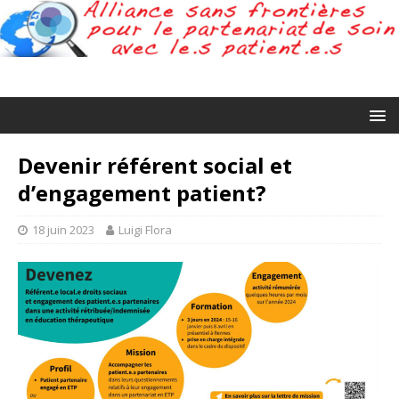
Devenir référent social et
d’engagement patient?
18 juin 2023
Luigi Flora