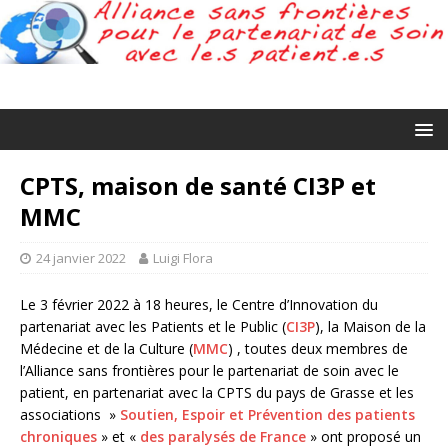
CPTS, maison de santé CI3P et
MMC
24 janvier 2022
Luigi Flora
Le 3 février 2022 à 18 heures, le Centre d’Innovation du
partenariat avec les Patients et le Public (
CI3P
), la Maison de la
Médecine et de la Culture (
MMC
) , toutes deux membres de
l’Alliance sans frontières pour le partenariat de soin avec le
patient, en partenariat avec la CPTS du pays de Grasse et les
associations »
Soutien, Espoir et Prévention des patients
chroniques
» et «
des paralysés de France
» ont proposé un