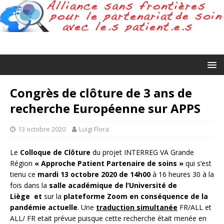
Congrès de clôture de 3 ans de
recherche Européenne sur APPS
13 octobre 2020
Luigi Flora
Le
Colloque de Clôture
du projet INTERREG VA Grande
Région
« Approche Patient Partenaire de soins »
qui s’est
tienu ce
mardi 13 octobre 2020 de 14h00
à 16 heures 30 à la
fois dans la
salle académique de l’Université de
Liège
et
sur la
plateforme Zoom en conséquence de la
pandémie actuelle
. Une
traduction simultanée
FR/ALL et
ALL/ FR etait prévue puisque cette recherche était menée en