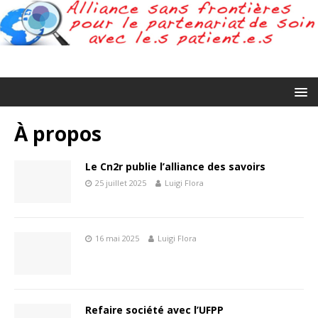
À propos
Le Cn2r publie l’alliance des savoirs
25 juillet 2025
Luigi Flora
16 mai 2025
Luigi Flora
Refaire société avec l’UFPP