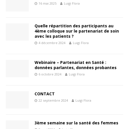
16 mai 2025
Luigi Flora
Quelle répartition des participants au
4ème colloque sur le partenariat de soin
avec les patients ?
4 décembre 2024
Luigi Flora
Webinaire – Partenariat en Santé :
données parlantes, données probantes
6 octobre 2024
Luigi Flora
CONTACT
22 septembre 2024
Luigi Flora
3ème semaine sur la santé des femmes