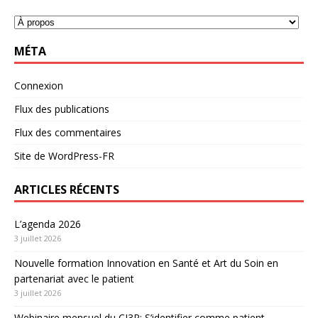
MÉTA
Connexion
Flux des publications
Flux des commentaires
Site de WordPress-FR
ARTICLES RÉCENTS
L’agenda 2026
3 juillet 2026
Nouvelle formation Innovation en Santé et Art du Soin en
partenariat avec le patient
3 juillet 2026
Webinaire mensuel du CI3P: S’identifier comme patient