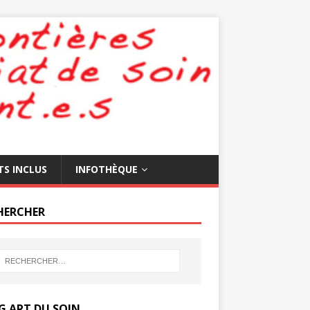
TS INCLUS
INFOTHÈQUE
HERCHER
G ART DU SOIN