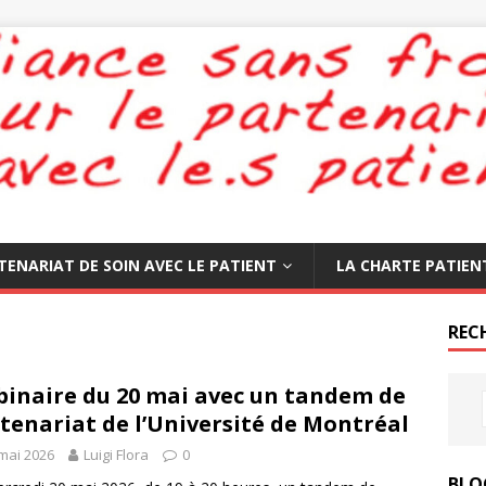
TENARIAT DE SOIN AVEC LE PATIENT
LA CHARTE PATIEN
REC
inaire du 20 mai avec un tandem de
tenariat de l’Université de Montréal
mai 2026
Luigi Flora
0
BLO