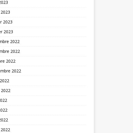
 2023
 2023
er 2023
er 2023
mbre 2022
mbre 2022
bre 2022
embre 2022
 2022
t 2022
2022
2022
 2022
 2022