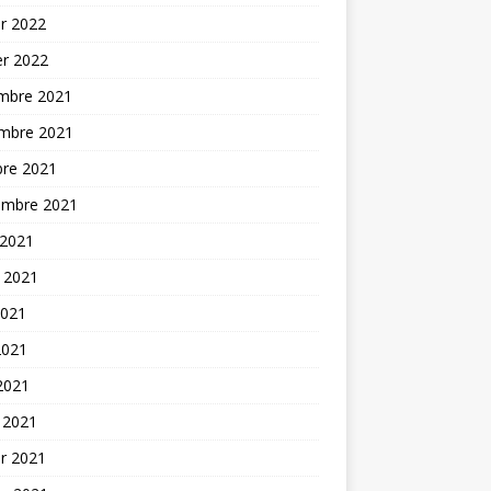
er 2022
er 2022
mbre 2021
mbre 2021
bre 2021
embre 2021
 2021
t 2021
2021
2021
 2021
 2021
er 2021