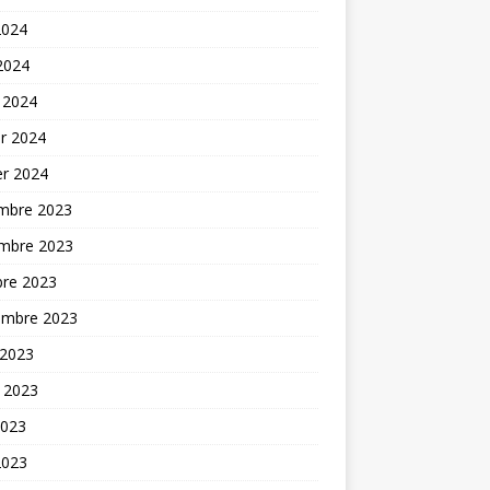
2024
 2024
 2024
er 2024
er 2024
mbre 2023
mbre 2023
bre 2023
embre 2023
 2023
t 2023
2023
2023