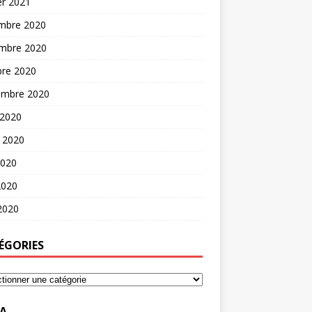
er 2021
mbre 2020
mbre 2020
bre 2020
embre 2020
 2020
t 2020
2020
2020
 2020
ÉGORIES
A