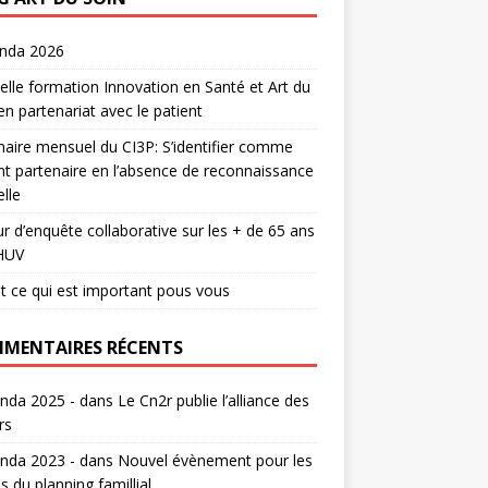
enda 2026
lle formation Innovation en Santé et Art du
en partenariat avec le patient
aire mensuel du CI3P: S’identifier comme
nt partenaire en l’absence de reconnaissance
lle
r d’enquête collaborative sur les + de 65 ans
HUV
t ce qui est important pous vous
MENTAIRES RÉCENTS
nda 2025 -
dans
Le Cn2r publie l’alliance des
rs
nda 2023 -
dans
Nouvel évènement pour les
s du planning famillial