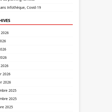
ans
Infothèque, Covid-19
HIVES
t 2026
2026
2026
 2026
 2026
er 2026
er 2026
mbre 2025
mbre 2025
bre 2025